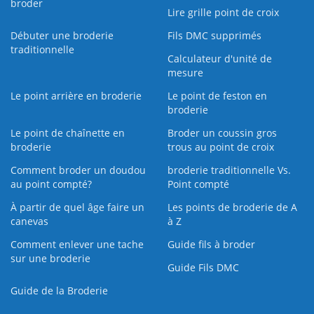
broder
Lire grille point de croix
Débuter une broderie
Fils DMC supprimés
traditionnelle
Calculateur d'unité de
mesure
Le point arrière en broderie
Le point de feston en
broderie
Le point de chaînette en
Broder un coussin gros
broderie
trous au point de croix
Comment broder un doudou
broderie traditionnelle Vs.
au point compté?
Point compté
À partir de quel âge faire un
Les points de broderie de A
canevas
à Z
Comment enlever une tache
Guide fils à broder
sur une broderie
Guide Fils DMC
Guide de la Broderie