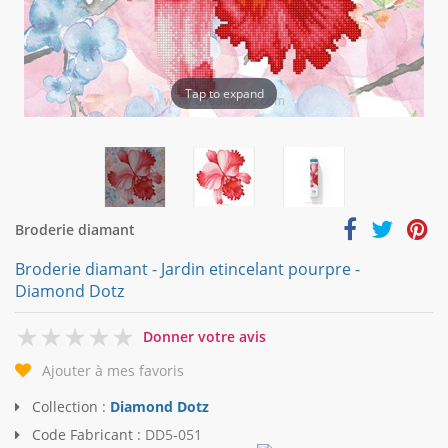
Tap to expand
Broderie diamant
Broderie diamant - Jardin etincelant pourpre -
Diamond Dotz
0
Donner votre avis
Ajouter à mes favoris
Collection :
Diamond Dotz
Code Fabricant :
DD5-051