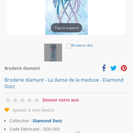
Tap to expand
Broderie diamant
Broderie diamant - La danse de la meduse - Diamond
Dotz
0
Donner votre avis
Ajouter à mes favoris
Collection :
Diamond Dotz
Code Fabricant :
DD9-069