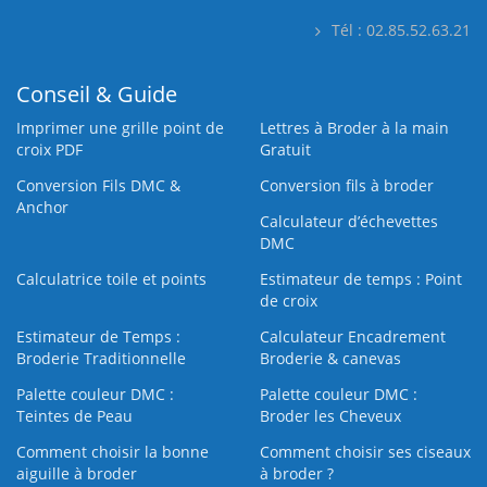
Tél : 02.85.52.63.21
Conseil & Guide
Imprimer une grille point de
Lettres à Broder à la main
croix PDF
Gratuit
Conversion Fils DMC &
Conversion fils à broder
Anchor
Calculateur d’échevettes
DMC
Calculatrice toile et points
Estimateur de temps : Point
de croix
Estimateur de Temps :
Calculateur Encadrement
Broderie Traditionnelle
Broderie & canevas
Palette couleur DMC :
Palette couleur DMC :
Teintes de Peau
Broder les Cheveux
Comment choisir la bonne
Comment choisir ses ciseaux
aiguille à broder
à broder ?