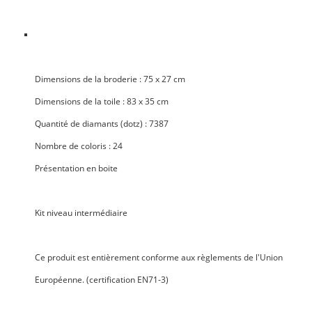
Dimensions de la broderie
: 75 x 27 cm
Dimensions de la toile
: 83 x 35 cm
Quantité de diamants
(dotz) : 7387
Nombre de coloris
: 24
Présentation en boite
Kit niveau
intermédiaire
Ce produit est entièrement
conforme aux règlements de l'Union
Européenne
. (certification EN71-3)