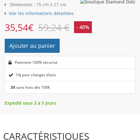
Dimension :
75 cm X 27 cm
Voir les informations détaillées
35,54
€
59,24 €
- 40%
Ajouter au panier
Paiement 100% sécurisé
14j pour changer d’avis
3X
sans frais dès 100€
Expédié sous 3 à 5 Jours
CARACTÉRISTIQUES