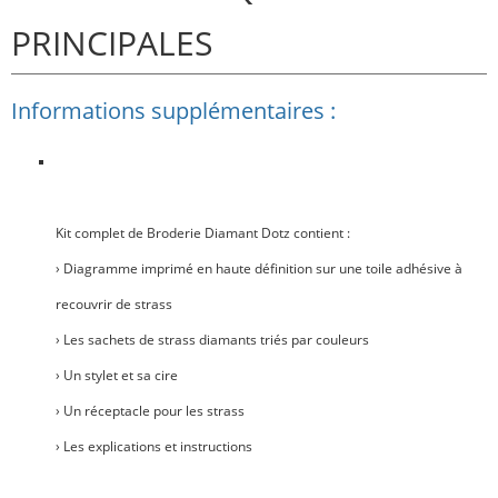
PRINCIPALES
Informations supplémentaires :
Kit complet de Broderie Diamant Dotz contient :
› Diagramme imprimé en haute définition sur une toile adhésive à
recouvrir de strass
› Les sachets de strass diamants triés par couleurs
› Un stylet et sa cire
› Un réceptacle pour les strass
› Les explications et instructions