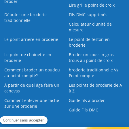
broder
Lire grille point de croix
Débuter une broderie
Fils DMC supprimés
traditionnelle
Calculateur d'unité de
mesure
Le point arrière en broderie
Le point de feston en
broderie
Le point de chaînette en
Broder un coussin gros
broderie
trous au point de croix
Comment broder un doudou
broderie traditionnelle Vs.
au point compté?
Point compté
À partir de quel âge faire un
Les points de broderie de A
canevas
à Z
Comment enlever une tache
Guide fils à broder
sur une broderie
Guide Fils DMC
Guide de la Broderie