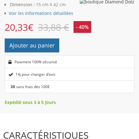
Dimension :
15 cm X 42 cm
Voir les informations détaillées
20,33
€
33,88 €
- 40%
Ajouter au panier
Paiement 100% sécurisé
14j pour changer d’avis
3X
sans frais dès 100€
Expédié sous 3 à 5 Jours
CARACTÉRISTIQUES