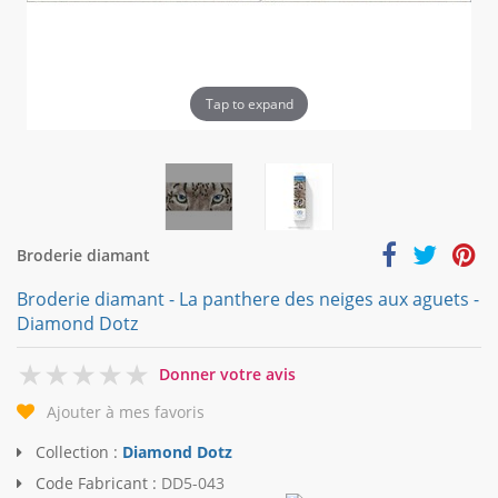
Tap to expand
Broderie diamant
Broderie diamant - La panthere des neiges aux aguets -
Diamond Dotz
0
Donner votre avis
Ajouter à mes favoris
Collection :
Diamond Dotz
Code Fabricant :
DD5-043