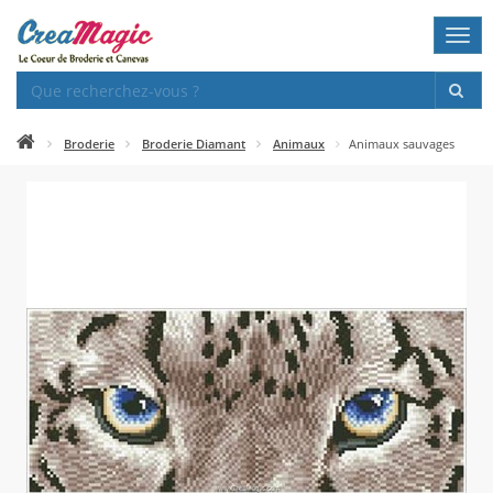
Togg
navi
Broderie
Broderie Diamant
Animaux
Animaux sauvages