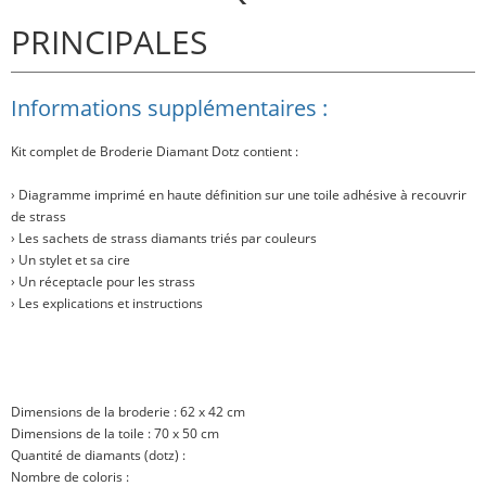
PRINCIPALES
Informations supplémentaires :
Kit complet de Broderie Diamant Dotz contient :
› Diagramme imprimé en haute définition sur une toile adhésive à recouvrir
de strass
› Les sachets de strass diamants triés par couleurs
› Un stylet et sa cire
› Un réceptacle pour les strass
› Les explications et instructions
Dimensions de la broderie : 62 x 42 cm
Dimensions de la toile : 70 x 50 cm
Quantité de diamants (dotz) :
Nombre de coloris :