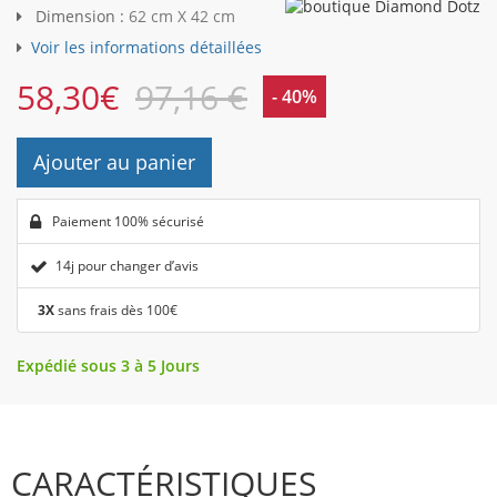
Dimension :
62 cm X 42 cm
Voir les informations détaillées
58,30
€
97,16 €
- 40%
Ajouter au panier
Paiement 100% sécurisé
14j pour changer d’avis
3X
sans frais dès 100€
Expédié sous 3 à 5 Jours
CARACTÉRISTIQUES