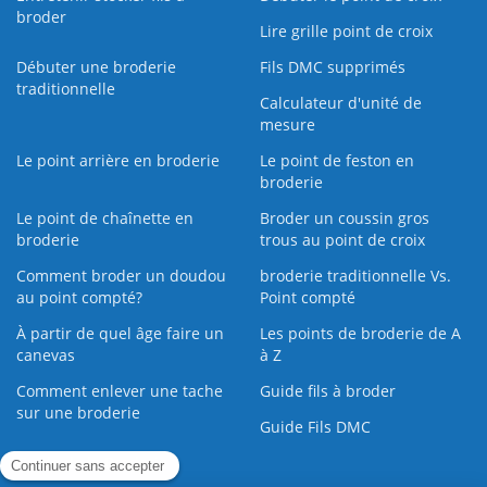
broder
Lire grille point de croix
Débuter une broderie
Fils DMC supprimés
traditionnelle
Calculateur d'unité de
mesure
Le point arrière en broderie
Le point de feston en
broderie
Le point de chaînette en
Broder un coussin gros
broderie
trous au point de croix
Comment broder un doudou
broderie traditionnelle Vs.
au point compté?
Point compté
À partir de quel âge faire un
Les points de broderie de A
canevas
à Z
Comment enlever une tache
Guide fils à broder
sur une broderie
Guide Fils DMC
Guide de la Broderie