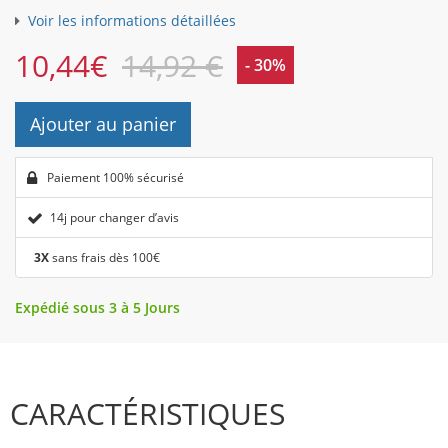
Voir les informations détaillées
10,44
€
14,92 €
- 30%
Ajouter au panier
Paiement 100% sécurisé
14j pour changer d’avis
3X
sans frais dès 100€
Expédié sous 3 à 5 Jours
CARACTÉRISTIQUES