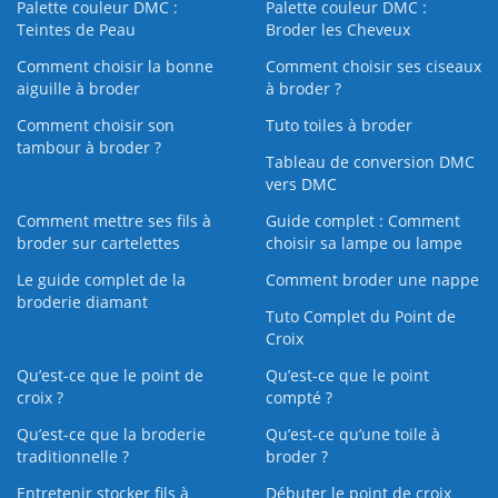
Palette couleur DMC :
Palette couleur DMC :
Teintes de Peau
Broder les Cheveux
Comment choisir la bonne
Comment choisir ses ciseaux
aiguille à broder
à broder ?
Comment choisir son
Tuto toiles à broder
tambour à broder ?
Tableau de conversion DMC
vers DMC
Comment mettre ses fils à
Guide complet : Comment
broder sur cartelettes
choisir sa lampe ou lampe
Le guide complet de la
Comment broder une nappe
broderie diamant
Tuto Complet du Point de
Croix
Qu’est-ce que le point de
Qu’est-ce que le point
croix ?
compté ?
Qu’est-ce que la broderie
Qu’est‑ce qu’une toile à
traditionnelle ?
broder ?
Entretenir stocker fils à
Débuter le point de croix