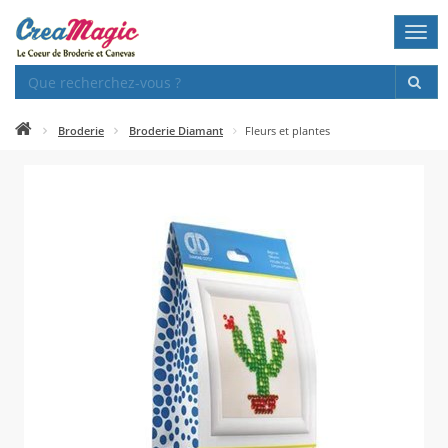
Togg
navi
Broderie
Broderie Diamant
Fleurs et plantes