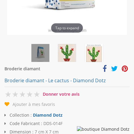
Tap to expand
Broderie diamant
Broderie diamant - Le cactus - Diamond Dotz
0
Donner votre avis
Ajouter à mes favoris
Collection :
Diamond Dotz
Code Fabricant :
DDS-014F
Dimension :
7 cm X 7 cm