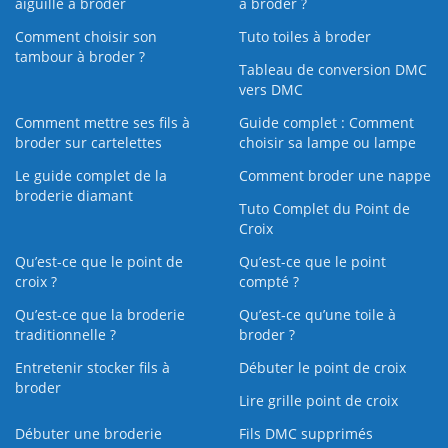
aiguille à broder
à broder ?
Comment choisir son
Tuto toiles à broder
tambour à broder ?
Tableau de conversion DMC
vers DMC
Comment mettre ses fils à
Guide complet : Comment
broder sur cartelettes
choisir sa lampe ou lampe
Le guide complet de la
Comment broder une nappe
broderie diamant
Tuto Complet du Point de
Croix
Qu’est-ce que le point de
Qu’est-ce que le point
croix ?
compté ?
Qu’est-ce que la broderie
Qu’est‑ce qu’une toile à
traditionnelle ?
broder ?
Entretenir stocker fils à
Débuter le point de croix
broder
Lire grille point de croix
Débuter une broderie
Fils DMC supprimés