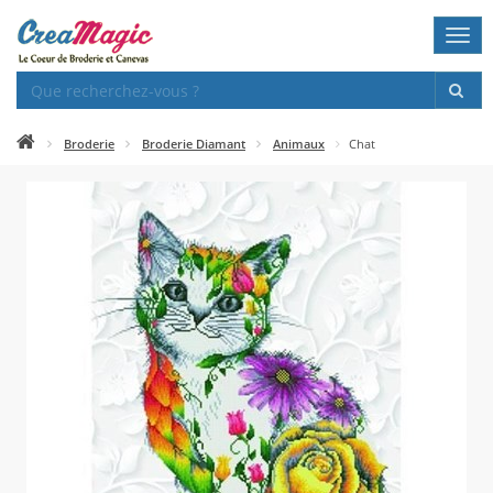
Togg
navi
Broderie
Broderie Diamant
Animaux
Chat