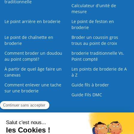
traditionnelle
Calculateur d'unité de
mesure
Le point arrière en broderie
Le point de feston en
broderie
Le point de chaînette en
Broder un coussin gros
broderie
trous au point de croix
Comment broder un doudou
broderie traditionnelle Vs.
au point compté?
Point compté
À partir de quel âge faire un
Les points de broderie de A
canevas
à Z
Comment enlever une tache
Guide fils à broder
sur une broderie
Guide Fils DMC
Guide de la Broderie