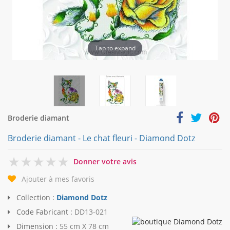
Tap to expand
Broderie diamant
Broderie diamant - Le chat fleuri - Diamond Dotz
0
Donner votre avis
Ajouter à mes favoris
Collection :
Diamond Dotz
Code Fabricant :
DD13-021
Dimension :
55 cm X 78 cm