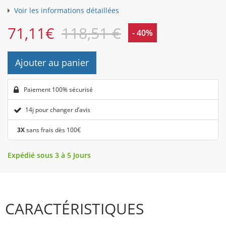
Voir les informations détaillées
71,11
€
118,51 €
- 40%
Ajouter au panier
Paiement 100% sécurisé
14j pour changer d’avis
3X
sans frais dès 100€
Expédié sous 3 à 5 Jours
CARACTÉRISTIQUES