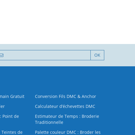
OK
 main Gratuit
Conversion Fils DMC & Anchor
der
Calculateur d’échevettes DMC
: Point de
Estimateur de Temps : Broderie
Traditionnelle
 Teintes de
Palette couleur DMC : Broder les