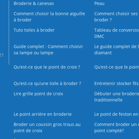
Broderie & canevas
Peau
Comment choisir la bonne aiguille
Comment choisir ses 
à broder
broder ?
Tuto toiles à broder
Tableau de conversi
DMC
Guide complet : Comment choisir
Le guide complet de 
sa lampe ou lampe
diamant
.21
Qu’est-ce que le point de croix ?
Qu’est-ce que le poin
Qu’est‑ce qu’une toile à broder ?
Entretenir stocker fil
Lire grille point de croix
Débuter une broderi
traditionnelle
Le point arrière en broderie
Le point de feston en
Broder un coussin gros trous au
Comment broder un 
point de croix
point compté?