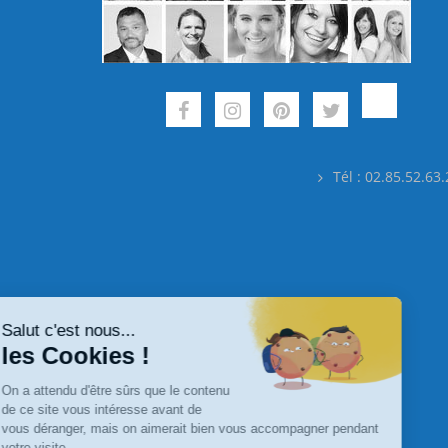
Tél : 02.85.52.63