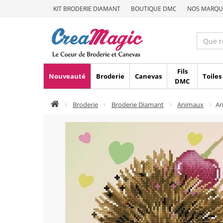
KIT BRODERIE DIAMANT
BOUTIQUE DMC
NOS MARQU
Fils
Nouveauté
Broderie
Canevas
Toiles
DMC
Broderie
Broderie Diamant
Animaux
An