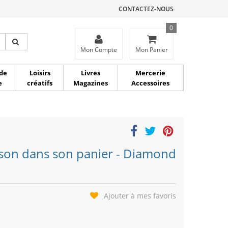
CONTACTEZ-NOUS
0
ce
Mon Compte
Mon Panier
de
Loisirs
Livres
Mercerie
e
créatifs
Magazines
Accessoires
sson dans son panier - Diamond
Ajouter à mes favoris