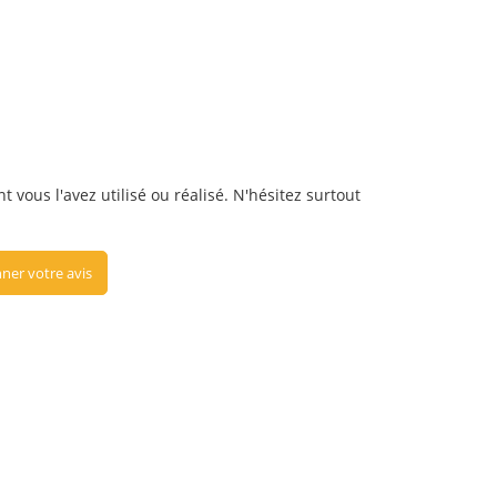
vous l'avez utilisé ou réalisé. N'hésitez surtout
ner votre avis