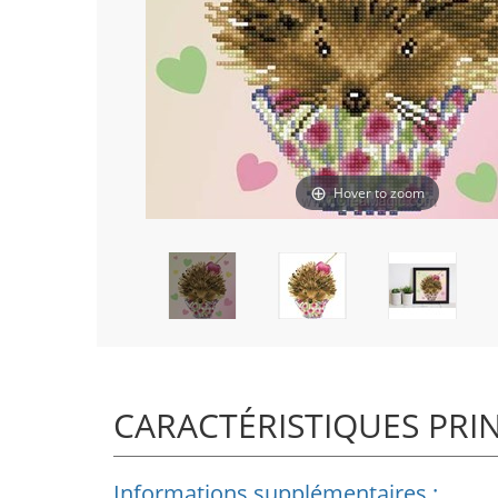
Hover to zoom
CARACTÉRISTIQUES PRI
Informations supplémentaires :