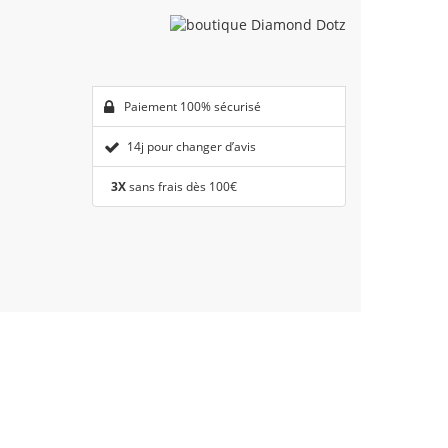
Paiement 100% sécurisé
14j pour changer d’avis
3X
sans frais dès 100€