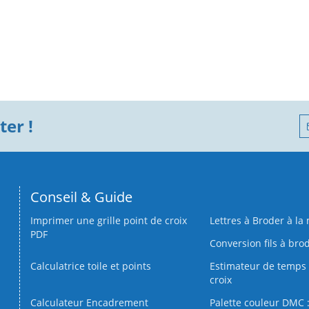
er !
Conseil & Guide
Imprimer une grille point de croix
Lettres à Broder à la
PDF
Conversion fils à bro
Calculatrice toile et points
Estimateur de temps 
croix
Calculateur Encadrement
Palette couleur DMC :