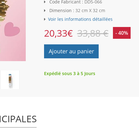
Code Fabricant :
DD5-066
Dimension :
32 cm X 32 cm
Voir les informations détaillées
20,33
€
33,88 €
- 40%
Ajouter au panier
Expédié sous 3 à 5 Jours
NCIPALES