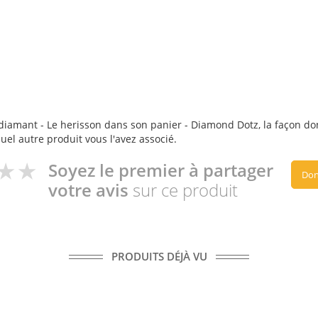
diamant - Le herisson dans son panier - Diamond Dotz, la façon dont 
quel autre produit vous l'avez associé.
Soyez le premier à partager
Don
votre avis
sur ce produit
PRODUITS DÉJÀ VU