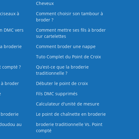
Cheveux
ciseaux à
Comment choisir son tambour à
broder ?
on DMC vers
Comment mettre ses fils à broder
sur cartelettes
la broderie
Comment broder une nappe
Tuto Complet du Point de Croix
t compté ?
Qu’est-ce que la broderie
traditionnelle ?
s à broder
Débuter le point de croix
e
Fils DMC supprimés
Calculateur d'unité de mesure
 broderie
Le point de chaînette en broderie
doudou au
broderie traditionnelle Vs. Point
compté