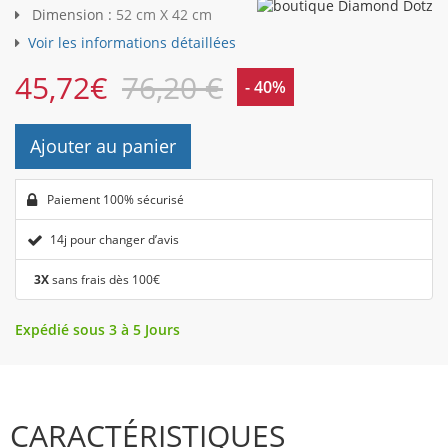
Dimension :
52 cm X 42 cm
Voir les informations détaillées
45,72
€
76,20 €
- 40%
Ajouter au panier
Paiement 100% sécurisé
14j pour changer d’avis
3X
sans frais dès 100€
Expédié sous 3 à 5 Jours
CARACTÉRISTIQUES