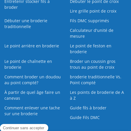
Entretenir stocker fils à
Débuter le point de croix
broder
Lire grille point de croix
Débuter une broderie
Fils DMC supprimés
traditionnelle
Calculateur d'unité de
mesure
Le point arrière en broderie
Le point de feston en
broderie
Le point de chaînette en
Broder un coussin gros
broderie
trous au point de croix
Comment broder un doudou
broderie traditionnelle Vs.
au point compté?
Point compté
À partir de quel âge faire un
Les points de broderie de A
canevas
à Z
Comment enlever une tache
Guide fils à broder
sur une broderie
Guide Fils DMC
Guide de la Broderie