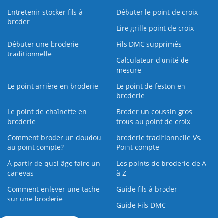
Entretenir stocker fils à
Débuter le point de croix
broder
Lire grille point de croix
Débuter une broderie
Fils DMC supprimés
traditionnelle
Calculateur d'unité de
mesure
Le point arrière en broderie
Le point de feston en
broderie
Le point de chaînette en
Broder un coussin gros
broderie
trous au point de croix
Comment broder un doudou
broderie traditionnelle Vs.
au point compté?
Point compté
À partir de quel âge faire un
Les points de broderie de A
canevas
à Z
Comment enlever une tache
Guide fils à broder
sur une broderie
Guide Fils DMC