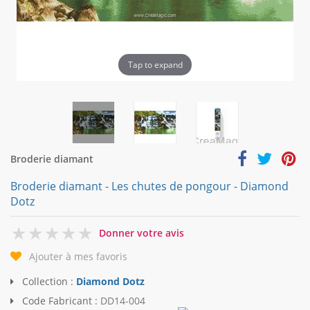
Tap to expand
Broderie diamant
Broderie diamant - Les chutes de pongour - Diamond
Dotz
0
Donner votre avis
Ajouter à mes favoris
Collection :
Diamond Dotz
Code Fabricant :
DD14-004