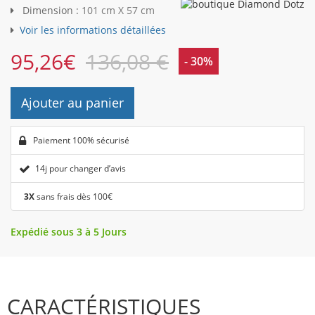
Dimension :
101 cm X 57 cm
Voir les informations détaillées
95,26
€
136,08 €
- 30%
Ajouter au panier
Paiement 100% sécurisé
14j pour changer d’avis
3X
sans frais dès 100€
Expédié sous 3 à 5 Jours
CARACTÉRISTIQUES