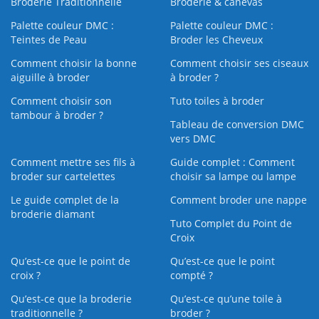
Broderie Traditionnelle
Broderie & canevas
Palette couleur DMC :
Palette couleur DMC :
Teintes de Peau
Broder les Cheveux
Comment choisir la bonne
Comment choisir ses ciseaux
aiguille à broder
à broder ?
Comment choisir son
Tuto toiles à broder
tambour à broder ?
Tableau de conversion DMC
vers DMC
Comment mettre ses fils à
Guide complet : Comment
broder sur cartelettes
choisir sa lampe ou lampe
Le guide complet de la
Comment broder une nappe
broderie diamant
Tuto Complet du Point de
Croix
Qu’est-ce que le point de
Qu’est-ce que le point
croix ?
compté ?
Qu’est-ce que la broderie
Qu’est‑ce qu’une toile à
traditionnelle ?
broder ?