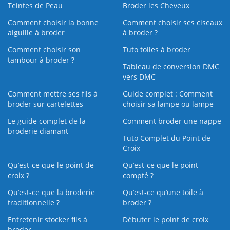
Teintes de Peau
Broder les Cheveux
Comment choisir la bonne
Comment choisir ses ciseaux
aiguille à broder
à broder ?
Comment choisir son
Tuto toiles à broder
tambour à broder ?
Tableau de conversion DMC
vers DMC
Comment mettre ses fils à
Guide complet : Comment
broder sur cartelettes
choisir sa lampe ou lampe
Le guide complet de la
Comment broder une nappe
broderie diamant
Tuto Complet du Point de
Croix
Qu’est-ce que le point de
Qu’est-ce que le point
croix ?
compté ?
Qu’est-ce que la broderie
Qu’est‑ce qu’une toile à
traditionnelle ?
broder ?
Entretenir stocker fils à
Débuter le point de croix
broder