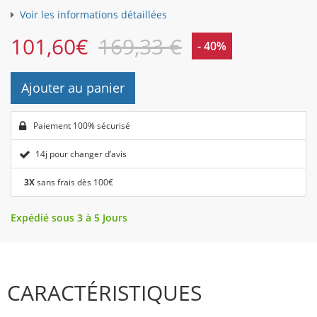
Voir les informations détaillées
101,60
€
169,33 €
- 40%
Ajouter au panier
Paiement 100% sécurisé
14j pour changer d’avis
3X
sans frais dès 100€
Expédié sous 3 à 5 Jours
CARACTÉRISTIQUES