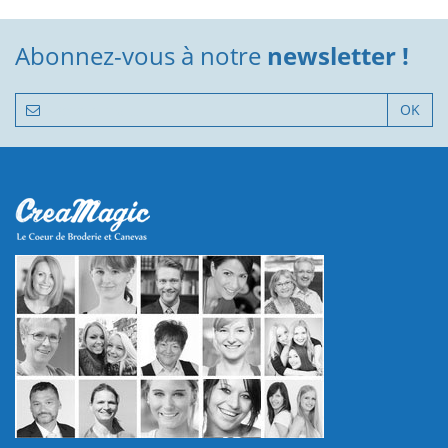
Abonnez-vous à notre
newsletter !
OK