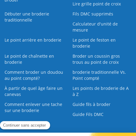
Lire grille point de croix
Débuter une broderie
Fils DMC supprimés
traditionnelle
Calculateur d'unité de
mesure
Le point arrière en broderie
Le point de feston en
broderie
Le point de chaînette en
Broder un coussin gros
broderie
trous au point de croix
Comment broder un doudou
broderie traditionnelle Vs.
au point compté?
Point compté
À partir de quel âge faire un
Les points de broderie de A
canevas
à Z
Comment enlever une tache
Guide fils à broder
sur une broderie
Guide Fils DMC
Guide de la Broderie