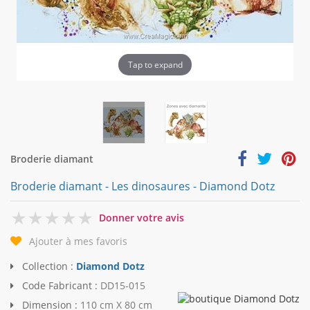
Tap to expand
Broderie diamant
Broderie diamant - Les dinosaures - Diamond Dotz
0
Donner votre avis
Ajouter à mes favoris
Collection :
Diamond Dotz
Code Fabricant :
DD15-015
Dimension :
110 cm X 80 cm