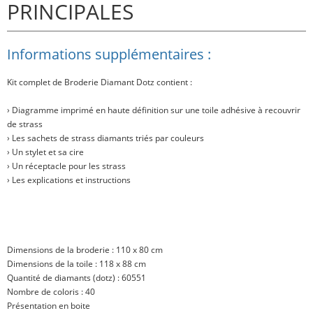
PRINCIPALES
Informations supplémentaires :
Kit complet de Broderie Diamant Dotz contient :
› Diagramme imprimé en haute définition sur une toile adhésive à recouvrir
de strass
› Les sachets de strass diamants triés par couleurs
› Un stylet et sa cire
› Un réceptacle pour les strass
› Les explications et instructions
Dimensions de la broderie : 110 x 80 cm
Dimensions de la toile : 118 x 88 cm
Quantité de diamants (dotz) : 60551
Nombre de coloris : 40
Présentation en boite