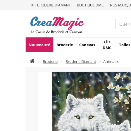
KIT BRODERIE DIAMANT
BOUTIQUE DMC
NOS MARQU
Fils
Nouveauté
Broderie
Canevas
Toiles
DMC
Broderie
Broderie Diamant
Animaux