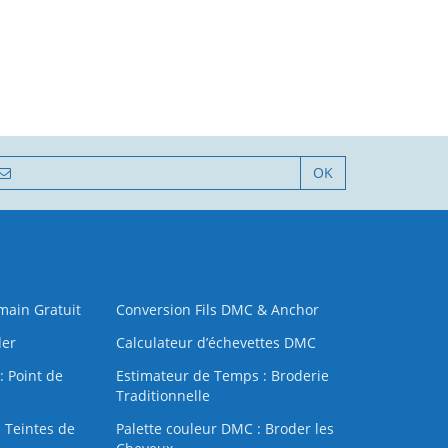
OK
 main Gratuit
Conversion Fils DMC & Anchor
der
Calculateur d’échevettes DMC
: Point de
Estimateur de Temps : Broderie
Traditionnelle
 Teintes de
Palette couleur DMC : Broder les