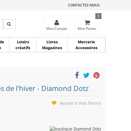
CONTACTEZ-NOUS
0
ce
Mon Compte
Mon Panier
de
Loisirs
Livres
Mercerie
e
créatifs
Magazines
Accessoires
s de l'hiver - Diamond Dotz
Ajouter à mes favoris