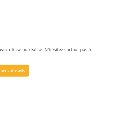
vez utilisé ou réalisé. N'hésitez surtout pas à
ner votre avis