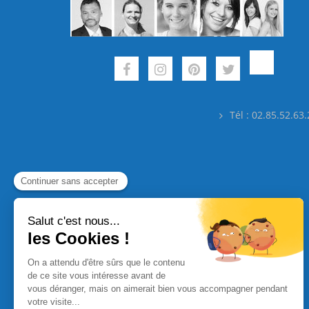
Tél : 02.85.52.63