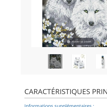
Hover to zoom
CARACTÉRISTIQUES PRI
Informations supplémentaires :