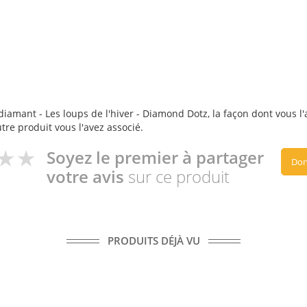
iamant - Les loups de l'hiver - Diamond Dotz, la façon dont vous l'a
utre produit vous l'avez associé.
Soyez le premier à partager
Don
votre avis
sur ce produit
PRODUITS DÉJÀ VU