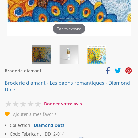
Tap to expand
Broderie diamant
Broderie diamant - Les paons romantiques - Diamond
Dotz
0
Donner votre avis
Ajouter à mes favoris
Collection :
Diamond Dotz
Code Fabricant :
DD12-014