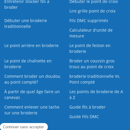
Entretenir stocker fils à
Débuter le point de croix
broder
Lire grille point de croix
Débuter une broderie
Fils DMC supprimés
traditionnelle
Calculateur d'unité de
mesure
Le point arrière en broderie
Le point de feston en
broderie
Le point de chaînette en
Broder un coussin gros
broderie
trous au point de croix
Comment broder un doudou
broderie traditionnelle Vs.
au point compté?
Point compté
À partir de quel âge faire un
Les points de broderie de A
canevas
à Z
Comment enlever une tache
Guide fils à broder
sur une broderie
Guide Fils DMC
Guide de la Broderie