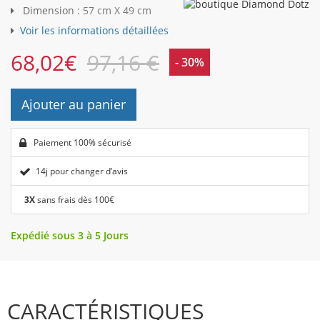
Dimension :
57 cm X 49 cm
Voir les informations détaillées
68,02
€
97,16 €
- 30%
Ajouter au panier
Paiement 100% sécurisé
14j pour changer d’avis
3X
sans frais dès 100€
Expédié sous 3 à 5 Jours
CARACTÉRISTIQUES