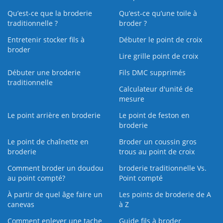
Qu’est-ce que la broderie
Qu’est‑ce qu’une toile à
traditionnelle ?
broder ?
Entretenir stocker fils à
Débuter le point de croix
broder
Lire grille point de croix
Débuter une broderie
Fils DMC supprimés
traditionnelle
Calculateur d'unité de
mesure
Le point arrière en broderie
Le point de feston en
broderie
Le point de chaînette en
Broder un coussin gros
broderie
trous au point de croix
Comment broder un doudou
broderie traditionnelle Vs.
au point compté?
Point compté
À partir de quel âge faire un
Les points de broderie de A
canevas
à Z
Comment enlever une tache
Guide fils à broder