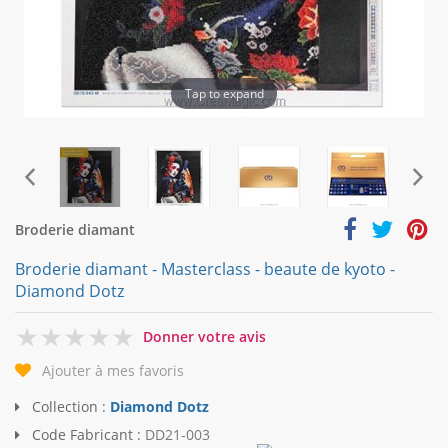
Tap to expand
Broderie diamant
Broderie diamant - Masterclass - beaute de kyoto -
Diamond Dotz
0
Donner votre avis
Ajouter à mes favoris
Collection :
Diamond Dotz
Code Fabricant :
DD21-003