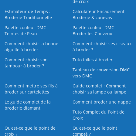
de croix
Estimateur de Temps :
Calculateur Encadrement
Broderie Traditionnelle
Broderie & canevas
Palette couleur DMC :
Palette couleur DMC :
Teintes de Peau
Broder les Cheveux
Comment choisir la bonne
Comment choisir ses ciseaux
aiguille à broder
à broder ?
Comment choisir son
Tuto toiles à broder
tambour à broder ?
Tableau de conversion DMC
vers DMC
Comment mettre ses fils à
Guide complet : Comment
broder sur cartelettes
choisir sa lampe ou lampe
Le guide complet de la
Comment broder une nappe
broderie diamant
Tuto Complet du Point de
Croix
Qu’est-ce que le point de
Qu’est-ce que le point
croix ?
compté ?