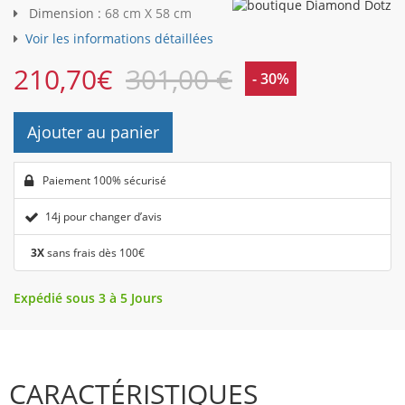
Dimension :
68 cm X 58 cm
Voir les informations détaillées
210,70
€
301,00 €
- 30%
Ajouter au panier
Paiement 100% sécurisé
14j pour changer d’avis
3X
sans frais dès 100€
Expédié sous 3 à 5 Jours
CARACTÉRISTIQUES