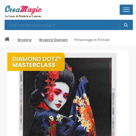
Togg
navi
Broderie
Broderie Diamant
Personnage et Portrait