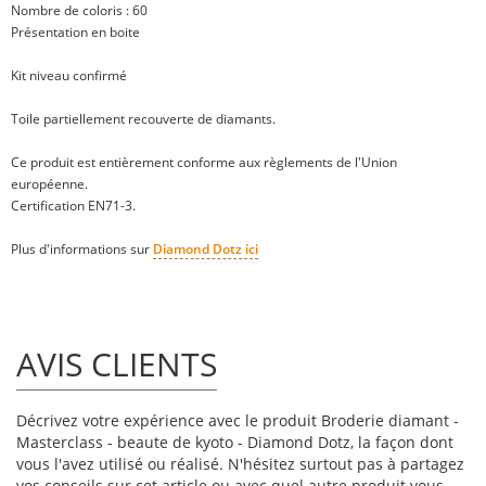
Nombre de coloris : 60
Présentation en boite
Kit niveau
confirmé
Toile partiellement recouverte de diamants.
Ce produit est entièrement conforme aux règlements de l'Union
européenne.
Certification EN71-3.
Plus d'informations sur
Diamond Dotz ici
AVIS CLIENTS
Décrivez votre expérience avec le produit Broderie diamant -
Masterclass - beaute de kyoto - Diamond Dotz, la façon dont
vous l'avez utilisé ou réalisé. N'hésitez surtout pas à partagez
vos conseils sur cet article ou avec quel autre produit vous