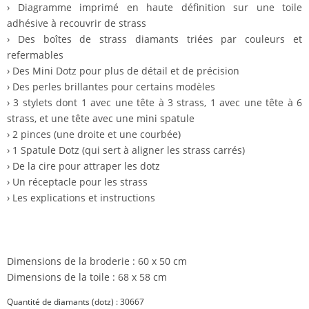
›
Diagramme imprimé
en haute définition sur une toile
adhésive à recouvrir de strass
›
Des
boîtes de strass
diamants triées par couleurs et
refermables
›
Des
Mini Dotz
pour plus de détail et de précision
›
Des
perles
brillantes pour certains modèles
›
3
stylets
dont 1 avec une tête à 3 strass, 1 avec une tête à 6
strass, et une tête avec une mini spatule
›
2 pinces
(une droite et une courbée)
›
1 Spatule Dotz
(qui sert à aligner les strass carrés)
›
De la
cire
pour attraper les dotz
›
Un réceptacle pour les strass
›
Les explications et instructions
Dimensions de la broderie : 60 x 50 cm
Dimensions de la toile : 68 x 58 cm
Quantité de diamants (dotz) : 30667