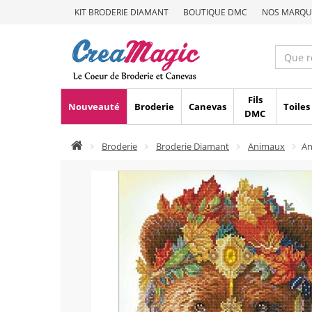
KIT BRODERIE DIAMANT
BOUTIQUE DMC
NOS MARQU
Fils
Nouveauté
Broderie
Canevas
Toiles
DMC
Broderie
Broderie Diamant
Animaux
An