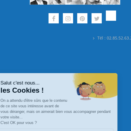
Tél : 02.85.52.63