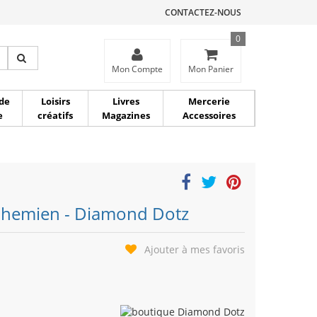
CONTACTEZ-NOUS
0
ce
Mon Compte
Mon Panier
de
Loisirs
Livres
Mercerie
e
créatifs
Magazines
Accessoires
ohemien - Diamond Dotz
Ajouter à mes favoris