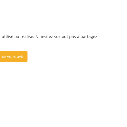
tilisé ou réalisé. N'hésitez surtout pas à partagez
ner votre avis