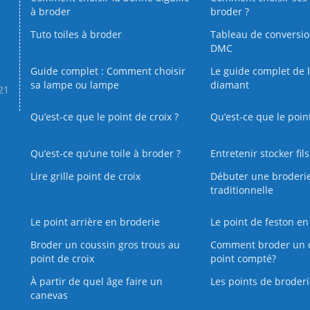
à broder
broder ?
Tuto toiles à broder
Tableau de conversi
DMC
Guide complet : Comment choisir
Le guide complet de 
sa lampe ou lampe
diamant
.21
Qu’est-ce que le point de croix ?
Qu’est-ce que le poin
Qu’est‑ce qu’une toile à broder ?
Entretenir stocker fil
Lire grille point de croix
Débuter une broderi
traditionnelle
Le point arrière en broderie
Le point de feston en
Broder un coussin gros trous au
Comment broder un 
point de croix
point compté?
À partir de quel âge faire un
Les points de broderi
canevas