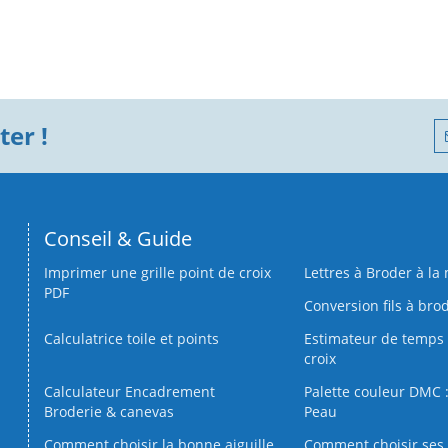
er !
Conseil & Guide
Imprimer une grille point de croix
Lettres à Broder à la
PDF
Conversion fils à bro
Calculatrice toile et points
Estimateur de temps 
croix
Calculateur Encadrement
Palette couleur DMC :
Broderie & canevas
Peau
Comment choisir la bonne aiguille
Comment choisir ses 