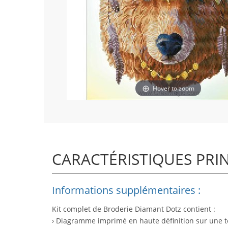
Hover to zoom
CARACTÉRISTIQUES PRI
Informations supplémentaires :
Kit complet de Broderie Diamant Dotz contient :
› Diagramme imprimé en haute définition sur une to