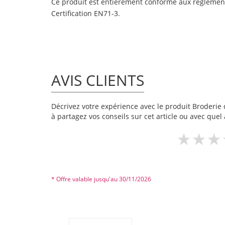
Ce produit est entièrement conforme aux réglemen
Certification EN71-3.
AVIS CLIENTS
Décrivez votre expérience avec le produit Broderie d
à partagez vos conseils sur cet article ou avec quel 
* Offre valable jusqu'au 30/11/2026