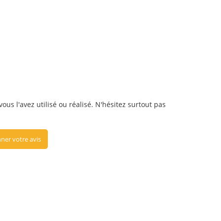
us l'avez utilisé ou réalisé. N'hésitez surtout pas
ner votre avis