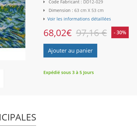
Code Fabricant :
DD12-029
Dimension :
63 cm X 53 cm
Voir les informations détaillées
68,02
€
97,16 €
- 30%
Ajouter au panier
Expédié sous 3 à 5 Jours
NCIPALES