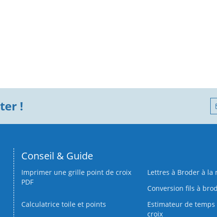
er !
Conseil & Guide
Imprimer une grille point de croix
Lettres à Broder à la
PDF
Conversion fils à bro
Calculatrice toile et points
Estimateur de temps 
croix