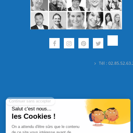
Tél : 02.85.52.63