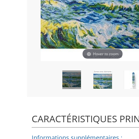
Hover to zoom
CARACTÉRISTIQUES PRI
Informations supplémentaires :