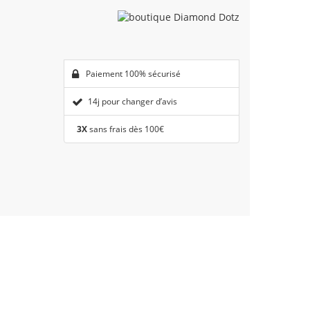
Paiement 100% sécurisé
14j pour changer d’avis
3X
sans frais dès 100€