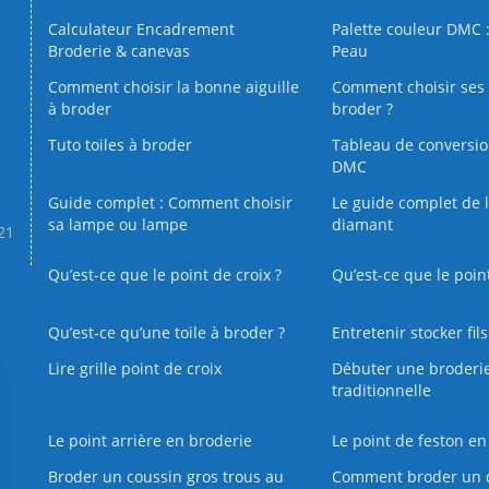
Calculateur Encadrement
Palette couleur DMC :
Broderie & canevas
Peau
Comment choisir la bonne aiguille
Comment choisir ses 
à broder
broder ?
Tuto toiles à broder
Tableau de conversi
DMC
Guide complet : Comment choisir
Le guide complet de 
sa lampe ou lampe
diamant
.21
Qu’est-ce que le point de croix ?
Qu’est-ce que le poin
Qu’est‑ce qu’une toile à broder ?
Entretenir stocker fil
Lire grille point de croix
Débuter une broderi
traditionnelle
Le point arrière en broderie
Le point de feston en
Broder un coussin gros trous au
Comment broder un 