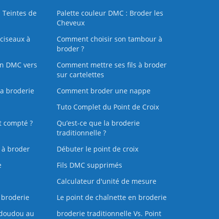
 Teintes de
Palette couleur DMC : Broder les
Cheveux
ciseaux à
Comment choisir son tambour à
broder ?
on DMC vers
Comment mettre ses fils à broder
sur cartelettes
la broderie
Comment broder une nappe
Tuto Complet du Point de Croix
t compté ?
Qu’est-ce que la broderie
traditionnelle ?
s à broder
Débuter le point de croix
e
Fils DMC supprimés
Calculateur d'unité de mesure
 broderie
Le point de chaînette en broderie
doudou au
broderie traditionnelle Vs. Point