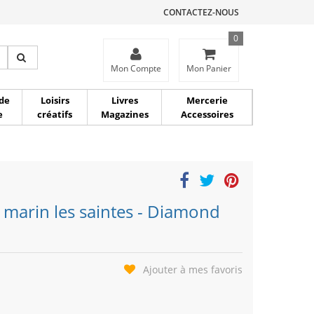
CONTACTEZ-NOUS
0
ce
Mon Compte
Mon Panier
de
Loisirs
Livres
Mercerie
e
créatifs
Magazines
Accessoires
 marin les saintes - Diamond
Ajouter à mes favoris