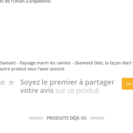
ts de l'Union Européenne.
iamant - Paysage marin les saintes - Diamond Dotz, la façon dont vo
autre produit vous l'avez associé.
Soyez le premier à partager
Don
votre avis
sur ce produit
PRODUITS DÉJÀ VU