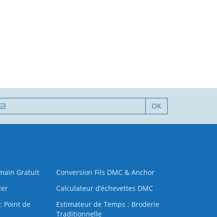
OK
 main Gratuit
Conversion Fils DMC & Anchor
der
Calculateur d’échevettes DMC
: Point de
Estimateur de Temps : Broderie
Traditionnelle