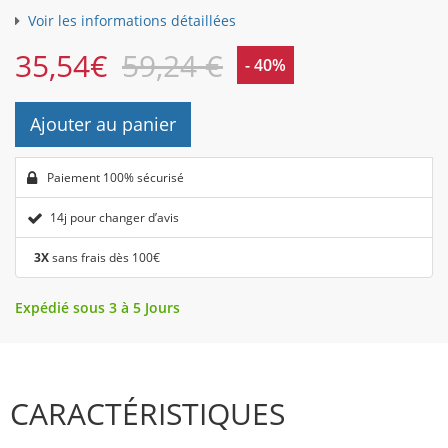
Voir les informations détaillées
35,54
€
59,24 €
- 40%
Ajouter au panier
Paiement 100% sécurisé
14j pour changer d’avis
3X
sans frais dès 100€
Expédié sous 3 à 5 Jours
CARACTÉRISTIQUES