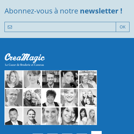
Abonnez-vous à notre
newsletter !
OK