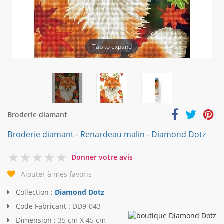
Tap to expand
Broderie diamant
Broderie diamant - Renardeau malin - Diamond Dotz
0
Donner votre avis
Ajouter à mes favoris
Collection :
Diamond Dotz
Code Fabricant :
DD9-043
Dimension :
35 cm X 45 cm