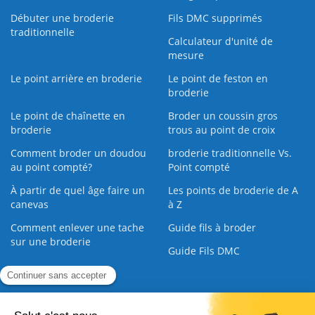
Débuter une broderie
Fils DMC supprimés
traditionnelle
Calculateur d'unité de
mesure
Le point arrière en broderie
Le point de feston en
broderie
Le point de chaînette en
Broder un coussin gros
broderie
trous au point de croix
Comment broder un doudou
broderie traditionnelle Vs.
au point compté?
Point compté
À partir de quel âge faire un
Les points de broderie de A
canevas
à Z
Comment enlever une tache
Guide fils à broder
sur une broderie
Guide Fils DMC
Guide de la Broderie