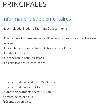
PRINCIPALES
Informations supplémentaires :
Kit complet de Broderie Diamant Dotz contient :
› Diagramme imprimé en haute définition sur une toile adhésive à recouvrir
de strass
› Les sachets de strass diamants triés par couleurs
› Un stylet et sa cire
› Un réceptacle pour les strass
› Les explications et instructions
Dimensions de la broderie : 35 x 45 cm
Dimensions de la toile : 43 x 53 cm
Quantité de diamants (dotz) : 14758
Nombre de coloris : 25
Présentation en boite