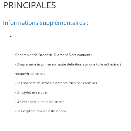
PRINCIPALES
Informations supplémentaires :
Kit complet de Broderie Diamant Dotz contient :
› Diagramme imprimé en haute définition sur une toile adhésive à
recouvrir de strass
› Les sachets de strass diamants triés par couleurs
› Un stylet et sa cire
› Un réceptacle pour les strass
› Les explications et instructions