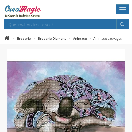
Togg
navi
Broderie
Broderie Diamant
Animaux
Animaux sauvages