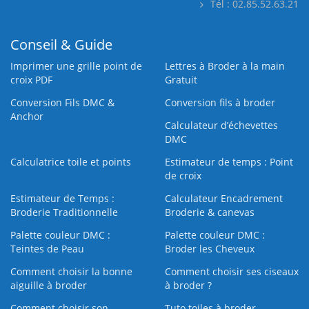
Tél : 02.85.52.63.21
Conseil & Guide
Imprimer une grille point de
Lettres à Broder à la main
croix PDF
Gratuit
Conversion Fils DMC &
Conversion fils à broder
Anchor
Calculateur d’échevettes
DMC
Calculatrice toile et points
Estimateur de temps : Point
de croix
Estimateur de Temps :
Calculateur Encadrement
Broderie Traditionnelle
Broderie & canevas
Palette couleur DMC :
Palette couleur DMC :
Teintes de Peau
Broder les Cheveux
Comment choisir la bonne
Comment choisir ses ciseaux
aiguille à broder
à broder ?
Comment choisir son
Tuto toiles à broder