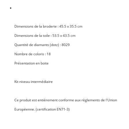
Dimensions de la broderie
: 45.5 x 35.5 cm
Dimensions de la toile
: 53.5 x 43.5 cm
Quantité de diamants
(dotz) : 8029
Nombre de coloris
: 18
Présentation en boite
Kit niveau
intermédiaire
Ce produit est entièrement
conforme aux règlements de l'Union
Européenne
. (certification EN71-3)