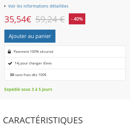
Voir les informations détaillées
35,54
€
59,24 €
- 40%
Ajouter au panier
Paiement 100% sécurisé
14j pour changer d’avis
3X
sans frais dès 100€
Expédié sous 3 à 5 Jours
CARACTÉRISTIQUES