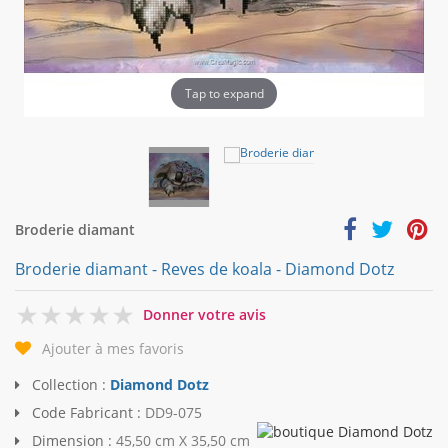
Tap to expand
Broderie diamant
Broderie diamant - Reves de koala - Diamond Dotz
0
Donner votre avis
Ajouter à mes favoris
Collection :
Diamond Dotz
Code Fabricant :
DD9-075
Dimension :
45,50 cm X 35,50 cm