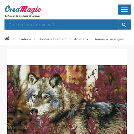
Togg
navi
Broderie
Broderie Diamant
Animaux
Animaux sauvages