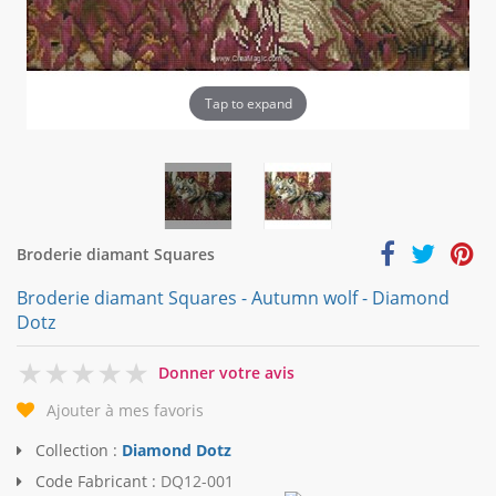
Tap to expand
Broderie diamant Squares
Broderie diamant Squares - Autumn wolf - Diamond
Dotz
0
Donner votre avis
Ajouter à mes favoris
Collection :
Diamond Dotz
Code Fabricant :
DQ12-001