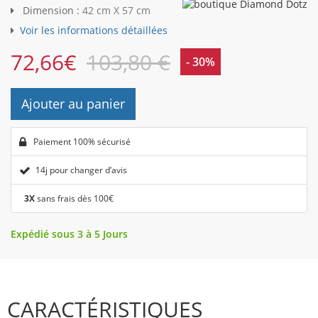
Dimension :
42 cm X 57 cm
Voir les informations détaillées
72,66
€
103,80 €
- 30%
Ajouter au panier
Paiement 100% sécurisé
14j pour changer d’avis
3X
sans frais dès 100€
Expédié sous 3 à 5 Jours
CARACTÉRISTIQUES