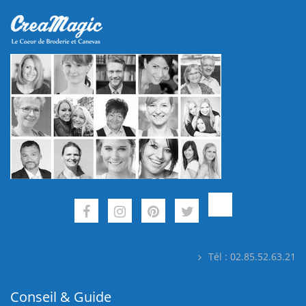
Tél : 02.85.52.63.21
Conseil & Guide