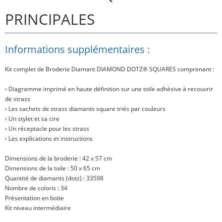
PRINCIPALES
Informations supplémentaires :
Kit complet de Broderie Diamant
DIAMOND DOTZ® SQUARES
comprenant :
› Diagramme imprimé en haute définition sur une toile adhésive à recouvrir
de strass
› Les sachets de strass diamants square triés par couleurs
› Un stylet et sa cire
› Un réceptacle pour les strass
› Les explications et instructions
Dimensions de la broderie : 42 x 57 cm
Dimensions de la toile : 50 x 65 cm
Quantité de diamants (dotz) : 33598
Nombre de coloris : 34
Présentation en boite
Kit niveau intermédiaire