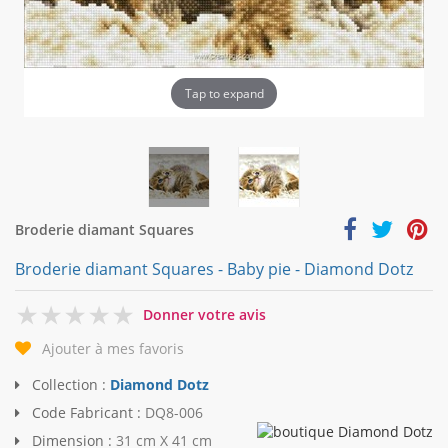
Tap to expand
Broderie diamant Squares
Broderie diamant Squares - Baby pie - Diamond Dotz
0
Donner votre avis
Ajouter à mes favoris
Collection :
Diamond Dotz
Code Fabricant :
DQ8-006
Dimension :
31 cm X 41 cm