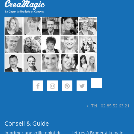
Tél : 02.85.52.63.21
Conseil & Guide
Imprimer une grille point de
Lettres à Broder à la main