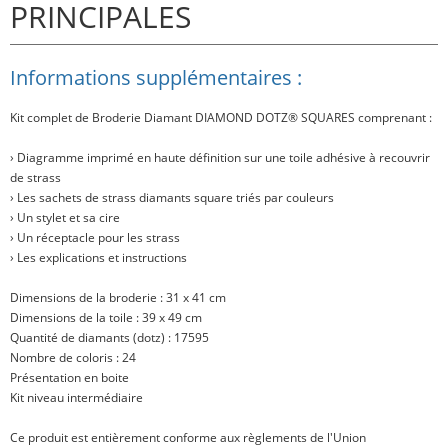
PRINCIPALES
Informations supplémentaires :
Kit complet de Broderie Diamant
DIAMOND DOTZ® SQUARES
comprenant :
› Diagramme imprimé en haute définition sur une toile adhésive à recouvrir
de strass
› Les sachets de strass diamants square triés par couleurs
› Un stylet et sa cire
› Un réceptacle pour les strass
› Les explications et instructions
Dimensions de la broderie : 31 x 41 cm
Dimensions de la toile : 39 x 49 cm
Quantité de diamants (dotz) : 17595
Nombre de coloris : 24
Présentation en boite
Kit niveau intermédiaire
Ce produit est entièrement conforme aux règlements de l'Union