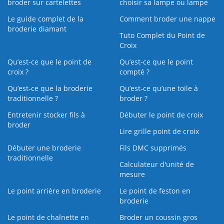
broder sur cartelettes
choisir sa lampe ou lampe
Le guide complet de la
Comment broder une nappe
broderie diamant
Tuto Complet du Point de
Croix
Qu’est-ce que le point de
Qu’est-ce que le point
croix ?
compté ?
Qu’est-ce que la broderie
Qu’est‑ce qu’une toile à
traditionnelle ?
broder ?
Entretenir stocker fils à
Débuter le point de croix
broder
Lire grille point de croix
Débuter une broderie
Fils DMC supprimés
traditionnelle
Calculateur d'unité de
mesure
Le point arrière en broderie
Le point de feston en
broderie
Le point de chaînette en
Broder un coussin gros