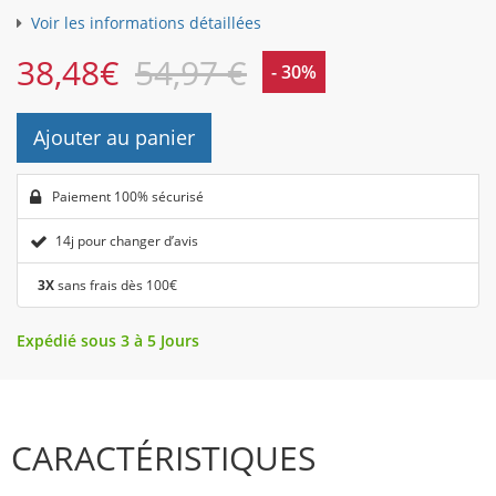
Voir les informations détaillées
38,48
€
54,97 €
- 30%
Ajouter au panier
Paiement 100% sécurisé
14j pour changer d’avis
3X
sans frais dès 100€
Expédié sous 3 à 5 Jours
CARACTÉRISTIQUES