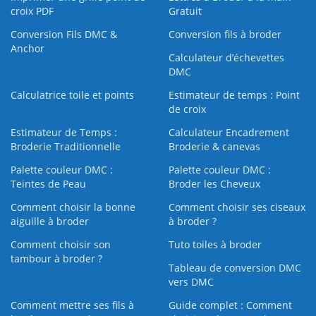
croix PDF
Gratuit
Conversion Fils DMC &
Conversion fils à broder
Anchor
Calculateur d’échevettes
DMC
Calculatrice toile et points
Estimateur de temps : Point
de croix
Estimateur de Temps :
Calculateur Encadrement
Broderie Traditionnelle
Broderie & canevas
Palette couleur DMC :
Palette couleur DMC :
Teintes de Peau
Broder les Cheveux
Comment choisir la bonne
Comment choisir ses ciseaux
aiguille à broder
à broder ?
Comment choisir son
Tuto toiles à broder
tambour à broder ?
Tableau de conversion DMC
vers DMC
Comment mettre ses fils à
Guide complet : Comment