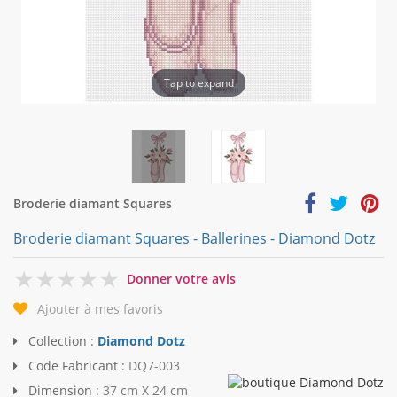
Tap to expand
Broderie diamant Squares
Broderie diamant Squares - Ballerines - Diamond Dotz
0
Donner votre avis
Ajouter à mes favoris
Collection :
Diamond Dotz
Code Fabricant :
DQ7-003
Dimension :
37 cm X 24 cm