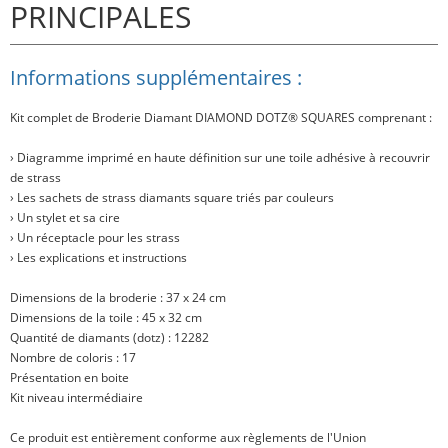
PRINCIPALES
Informations supplémentaires :
Kit complet de Broderie Diamant
DIAMOND DOTZ® SQUARES
comprenant :
› Diagramme imprimé en haute définition sur une toile adhésive à recouvrir
de strass
› Les sachets de strass diamants square triés par couleurs
› Un stylet et sa cire
› Un réceptacle pour les strass
› Les explications et instructions
Dimensions de la broderie : 37 x 24 cm
Dimensions de la toile : 45 x 32 cm
Quantité de diamants (dotz) : 12282
Nombre de coloris : 17
Présentation en boite
Kit niveau intermédiaire
Ce produit est entièrement conforme aux règlements de l'Union