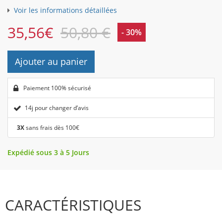
Voir les informations détaillées
35,56
€
50,80 €
- 30%
Ajouter au panier
Paiement 100% sécurisé
14j pour changer d’avis
3X
sans frais dès 100€
Expédié sous 3 à 5 Jours
CARACTÉRISTIQUES