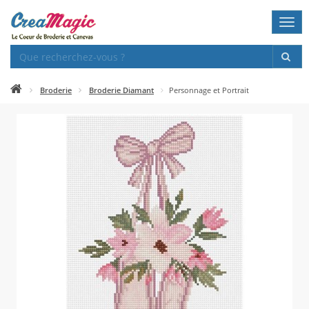
Togg
navi
Broderie
Broderie Diamant
Personnage et Portrait