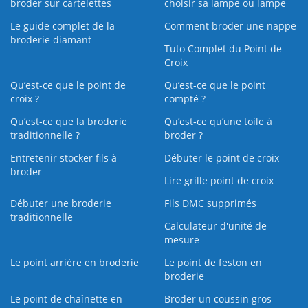
broder sur cartelettes
choisir sa lampe ou lampe
Le guide complet de la
Comment broder une nappe
broderie diamant
Tuto Complet du Point de
Croix
Qu’est-ce que le point de
Qu’est-ce que le point
croix ?
compté ?
Qu’est-ce que la broderie
Qu’est‑ce qu’une toile à
traditionnelle ?
broder ?
Entretenir stocker fils à
Débuter le point de croix
broder
Lire grille point de croix
Débuter une broderie
Fils DMC supprimés
traditionnelle
Calculateur d'unité de
mesure
Le point arrière en broderie
Le point de feston en
broderie
Le point de chaînette en
Broder un coussin gros