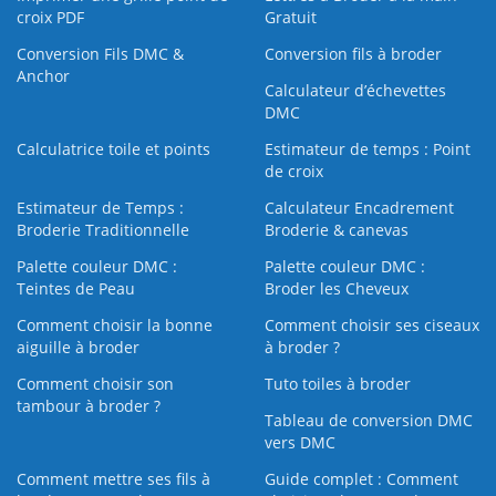
croix PDF
Gratuit
Conversion Fils DMC &
Conversion fils à broder
Anchor
Calculateur d’échevettes
DMC
Calculatrice toile et points
Estimateur de temps : Point
de croix
Estimateur de Temps :
Calculateur Encadrement
Broderie Traditionnelle
Broderie & canevas
Palette couleur DMC :
Palette couleur DMC :
Teintes de Peau
Broder les Cheveux
Comment choisir la bonne
Comment choisir ses ciseaux
aiguille à broder
à broder ?
Comment choisir son
Tuto toiles à broder
tambour à broder ?
Tableau de conversion DMC
vers DMC
Comment mettre ses fils à
Guide complet : Comment