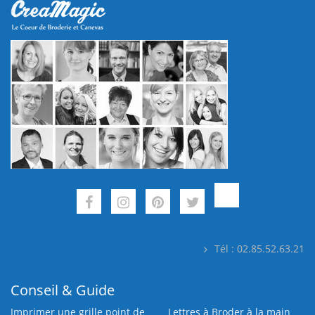
Tél : 02.85.52.63.21
Conseil & Guide
Imprimer une grille point de
Lettres à Broder à la main