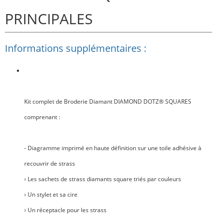
PRINCIPALES
Informations supplémentaires :
Kit complet de Broderie Diamant
DIAMOND DOTZ® SQUARES
comprenant :
- Diagramme imprimé en haute définition sur une toile adhésive à
recouvrir de strass
› Les sachets de strass diamants square triés par couleurs
› Un stylet et sa cire
› Un réceptacle pour les strass