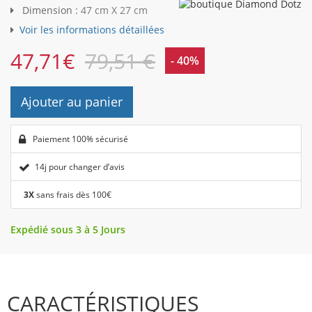
Dimension :
47 cm X 27 cm
Voir les informations détaillées
47,71
€
79,51 €
- 40%
Ajouter au panier
Paiement 100% sécurisé
14j pour changer d’avis
3X
sans frais dès 100€
Expédié sous 3 à 5 Jours
CARACTÉRISTIQUES