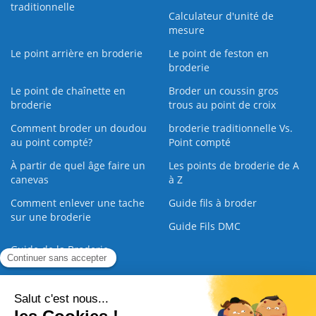
traditionnelle
Calculateur d'unité de
mesure
Le point arrière en broderie
Le point de feston en
broderie
Le point de chaînette en
Broder un coussin gros
broderie
trous au point de croix
Comment broder un doudou
broderie traditionnelle Vs.
au point compté?
Point compté
À partir de quel âge faire un
Les points de broderie de A
canevas
à Z
Comment enlever une tache
Guide fils à broder
sur une broderie
Guide Fils DMC
Guide de la Broderie