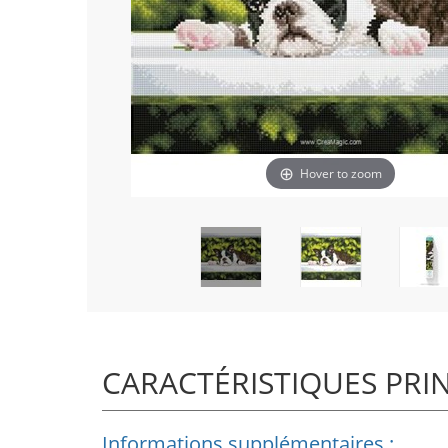
Hover to zoom
CARACTÉRISTIQUES PRI
Informations supplémentaires :