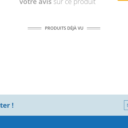
votre avis
sur ce produit
PRODUITS DÉJÀ VU
er !