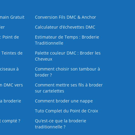
 main Gratuit
Conversion Fils DMC & Anchor
der
Calculateur d’échevettes DMC
: Point de
Estimateur de Temps : Broderie
Traditionnelle
 Teintes de
Palette couleur DMC : Broder les
Cheveux
ciseaux à
Comment choisir son tambour à
broder ?
on DMC vers
Comment mettre ses fils à broder
sur cartelettes
la broderie
Comment broder une nappe
Tuto Complet du Point de Croix
t compté ?
Qu’est-ce que la broderie
traditionnelle ?