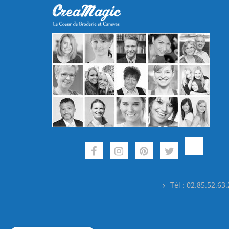
Tél : 02.85.52.63