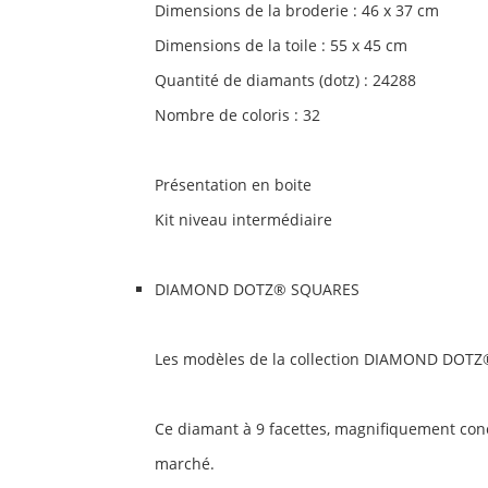
Dimensions de la broderie
: 46 x 37 cm
Dimensions de la toile
: 55 x 45 cm
Quantité de diamants
(dotz) : 24288
Nombre de coloris
: 32
Présentation en boite
Kit niveau intermédiaire
DIAMOND DOTZ® SQUARES
Les modèles de la collection DIAMOND DOTZ®
Ce diamant à 9 facettes, magnifiquement conçu,
marché.