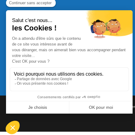
Commande Papier
|
Qui sommes nous
|
Nous contacte