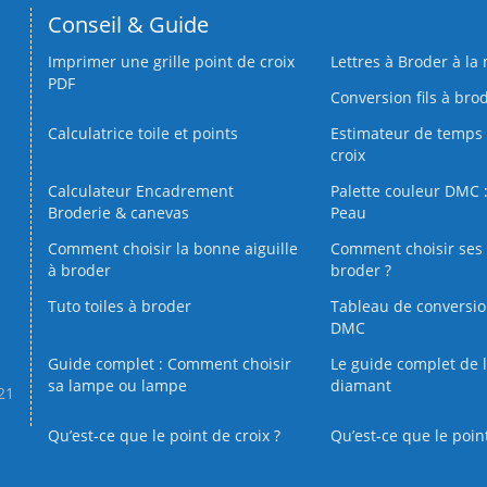
Conseil & Guide
Imprimer une grille point de croix
Lettres à Broder à la
PDF
Conversion fils à bro
Calculatrice toile et points
Estimateur de temps 
croix
Calculateur Encadrement
Palette couleur DMC :
Broderie & canevas
Peau
Comment choisir la bonne aiguille
Comment choisir ses 
à broder
broder ?
Tuto toiles à broder
Tableau de conversi
DMC
Guide complet : Comment choisir
Le guide complet de 
sa lampe ou lampe
diamant
.21
Qu’est-ce que le point de croix ?
Qu’est-ce que le poin