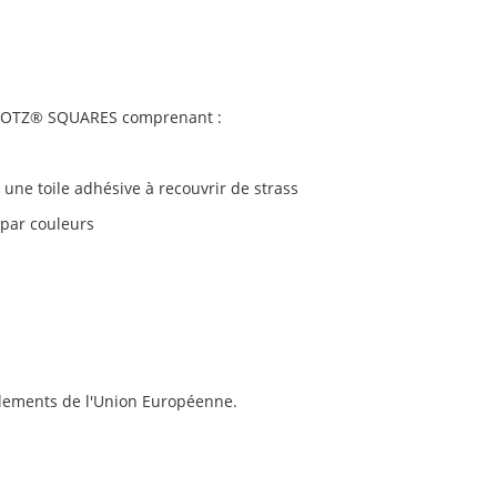
OTZ® SQUARES
comprenant :
une toile adhésive à recouvrir de strass
 par couleurs
glements de l'Union Européenne.