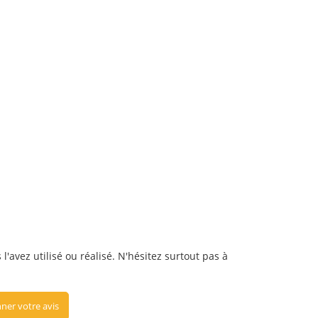
'avez utilisé ou réalisé. N'hésitez surtout pas à
ner votre avis