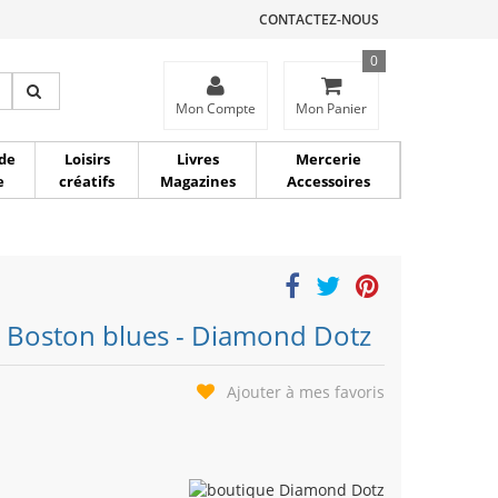
CONTACTEZ-NOUS
0
ce
Mon Compte
Mon Panier
de
Loisirs
Livres
Mercerie
e
créatifs
Magazines
Accessoires
- Boston blues - Diamond Dotz
Ajouter à mes favoris