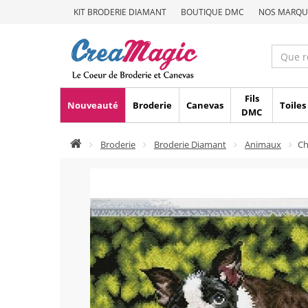
KIT BRODERIE DIAMANT
BOUTIQUE DMC
NOS MARQU
Fils
Nouveauté
Broderie
Canevas
Toiles
DMC
Broderie
Broderie Diamant
Animaux
Ch