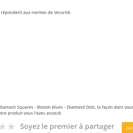
s répondent aux normes de sécurité.
diamant Squares - Boston blues - Diamond Dotz, la façon dont vous l
utre produit vous l'avez associé.
Soyez le premier à partager
Don