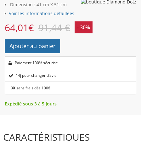
Dimension :
41 cm X 51 cm
Voir les informations détaillées
64,01
€
91,44 €
- 30%
Ajouter au panier
Paiement 100% sécurisé
14j pour changer d’avis
3X
sans frais dès 100€
Expédié sous 3 à 5 Jours
CARACTÉRISTIQUES