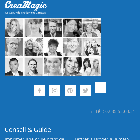
Tél : 02.85.52.63.21
Conseil & Guide
Imprimer une grille point de
Lettres à Broder à la main