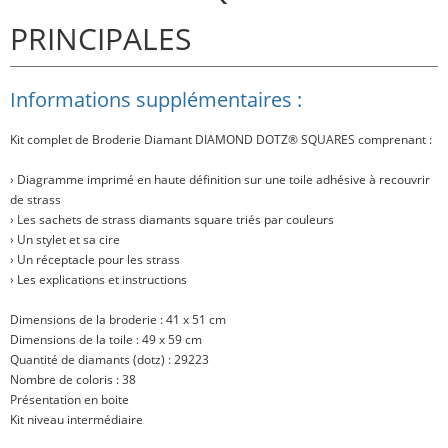
PRINCIPALES
Informations supplémentaires :
Kit complet de Broderie Diamant
DIAMOND DOTZ® SQUARES
comprenant :
› Diagramme imprimé en haute définition sur une toile adhésive à recouvrir
de strass
› Les sachets de strass diamants square triés par couleurs
› Un stylet et sa cire
› Un réceptacle pour les strass
› Les explications et instructions
Dimensions de la broderie : 41 x 51 cm
Dimensions de la toile : 49 x 59 cm
Quantité de diamants (dotz) : 29223
Nombre de coloris : 38
Présentation en boite
Kit niveau intermédiaire