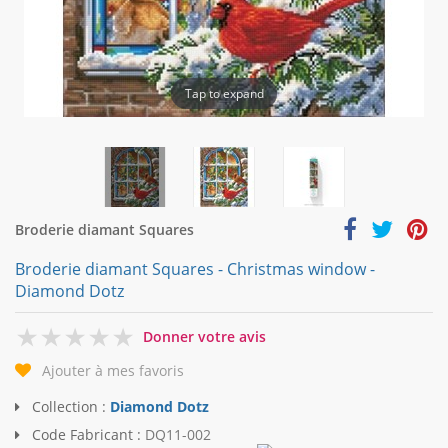
Tap to expand
Broderie diamant Squares
Broderie diamant Squares - Christmas window -
Diamond Dotz
0
Donner votre avis
Ajouter à mes favoris
Collection :
Diamond Dotz
Code Fabricant :
DQ11-002