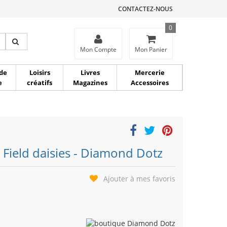
CONTACTEZ-NOUS
0
ce
Mon Compte
Mon Panier
de
Loisirs
Livres
Mercerie
e
créatifs
Magazines
Accessoires
 Field daisies - Diamond Dotz
Ajouter à mes favoris