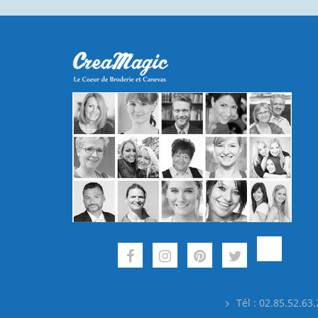
Tél : 02.85.52.63