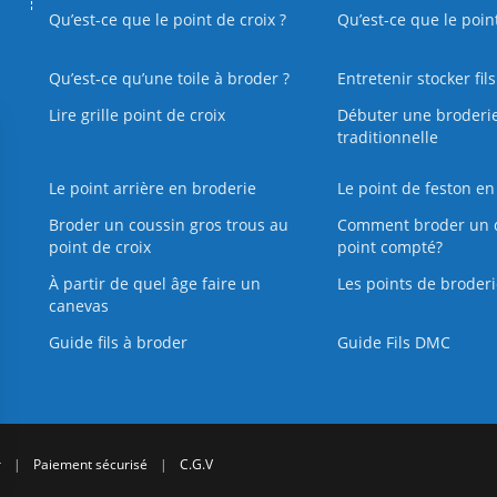
Qu’est-ce que le point de croix ?
Qu’est-ce que le poin
Qu’est‑ce qu’une toile à broder ?
Entretenir stocker fil
Lire grille point de croix
Débuter une broderi
traditionnelle
Le point arrière en broderie
Le point de feston en
Broder un coussin gros trous au
Comment broder un 
point de croix
point compté?
À partir de quel âge faire un
Les points de broderi
canevas
Guide fils à broder
Guide Fils DMC
r
|
Paiement sécurisé
|
C.G.V