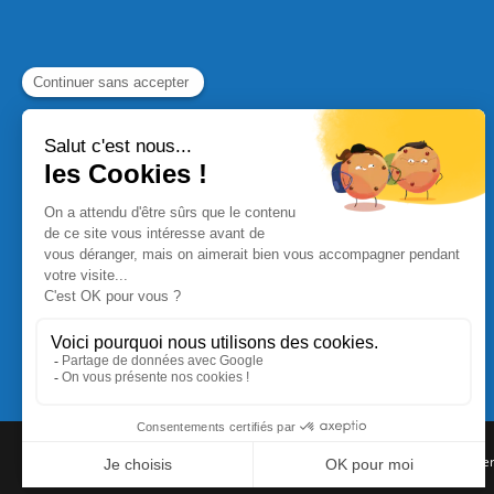
Commande Papier
|
Qui sommes nous
|
Nous contacte