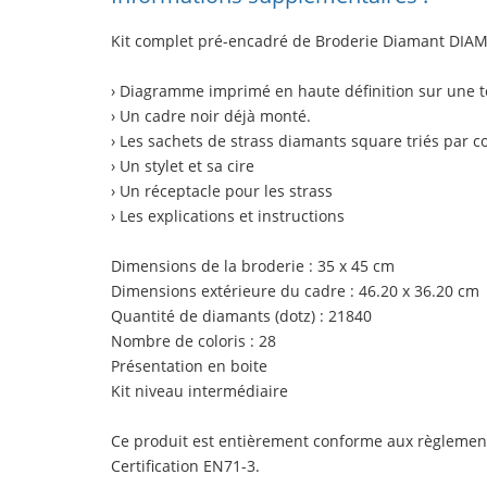
Kit complet pré-encadré de Broderie Diamant
DIA
› Diagramme imprimé en haute définition sur une to
› Un cadre noir
déjà monté.
› Les sachets de strass diamants square triés par c
› Un stylet et sa cire
› Un réceptacle pour les strass
› Les explications et instructions
Dimensions de la broderie : 35 x 45 cm
Dimensions extérieure du cadre : 46.20 x 36.20 cm
Quantité de diamants (dotz) : 21840
Nombre de coloris : 28
Présentation en boite
Kit niveau intermédiaire
Ce produit est entièrement conforme aux règlemen
Certification EN71-3.