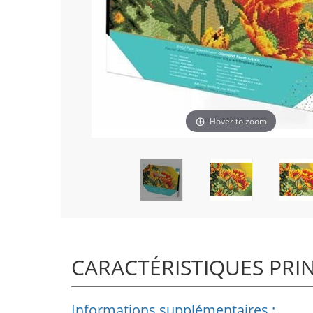
Hover to zoom
CARACTÉRISTIQUES PRI
Informations supplémentaires :