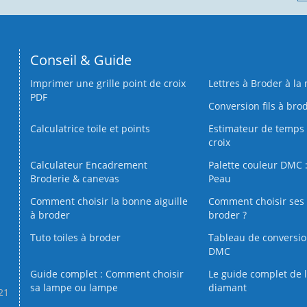
Conseil & Guide
Imprimer une grille point de croix
Lettres à Broder à la
PDF
Conversion fils à bro
Calculatrice toile et points
Estimateur de temps 
croix
Calculateur Encadrement
Palette couleur DMC :
Broderie & canevas
Peau
Comment choisir la bonne aiguille
Comment choisir ses 
à broder
broder ?
Tuto toiles à broder
Tableau de conversi
DMC
Guide complet : Comment choisir
Le guide complet de 
sa lampe ou lampe
diamant
.21