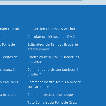
 main Gratuit
Conversion Fils DMC & Anchor
der
Calculateur d’échevettes DMC
: Point de
Estimateur de Temps : Broderie
Traditionnelle
 Teintes de
Palette couleur DMC : Broder les
Cheveux
ciseaux à
Comment choisir son tambour à
broder ?
on DMC vers
Comment mettre ses fils à broder
sur cartelettes
la broderie
Comment broder une nappe
Tuto Complet du Point de Croix