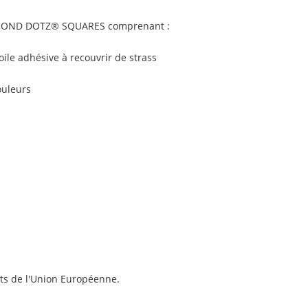
MOND DOTZ® SQUARES
comprenant :
ile adhésive à recouvrir de strass
ouleurs
ts de l'Union Européenne.