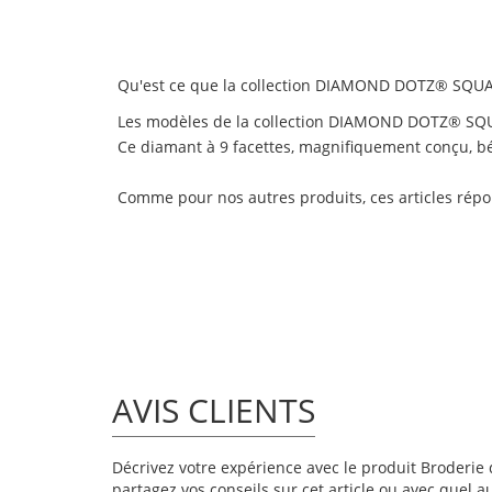
Qu'est ce que la collection DIAMOND DOTZ® SQUA
Les modèles de la collection DIAMOND DOTZ® SQUA
Ce diamant à 9 facettes, magnifiquement conçu, béné
Comme pour nos autres produits, ces articles rép
AVIS CLIENTS
Décrivez votre expérience avec le produit Broderie d
partagez vos conseils sur cet article ou avec quel a