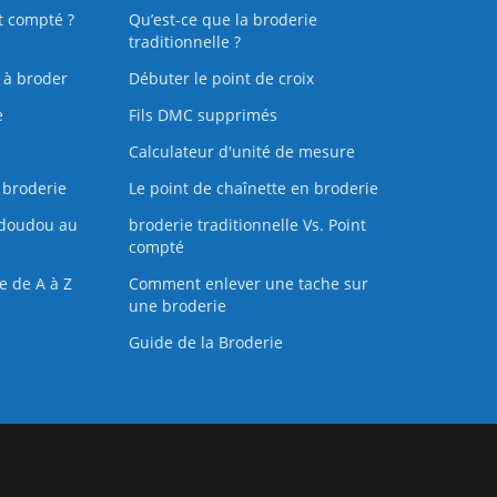
t compté ?
Qu’est-ce que la broderie
traditionnelle ?
s à broder
Débuter le point de croix
e
Fils DMC supprimés
Calculateur d'unité de mesure
 broderie
Le point de chaînette en broderie
doudou au
broderie traditionnelle Vs. Point
compté
e de A à Z
Comment enlever une tache sur
une broderie
Guide de la Broderie