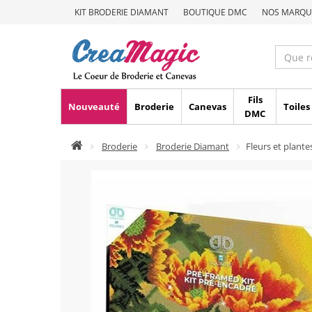
KIT BRODERIE DIAMANT
BOUTIQUE DMC
NOS MARQU
Fils
Nouveauté
Broderie
Canevas
Toiles
DMC
Broderie
Broderie Diamant
Fleurs et plante