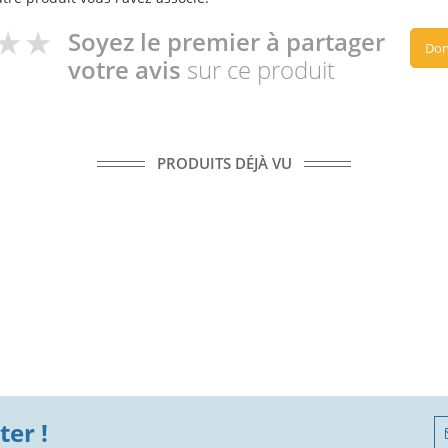
Soyez le premier à partager
Don
votre avis
sur ce produit
PRODUITS DÉJÀ VU
er !