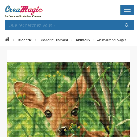
Togg
navi
Broderie
Broderie Diamant
Animaux
Animaux sauvages