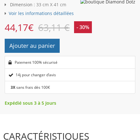
Dimension :
33 cm X 41 cm
Voir les informations détaillées
44,17
€
63,11 €
- 30%
Ajouter au panier
Paiement 100% sécurisé
14j pour changer d’avis
3X
sans frais dès 100€
Expédié sous 3 à 5 Jours
CARACTÉRISTIQUES