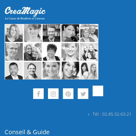
Tél : 02.85.52.63.21
Conseil & Guide