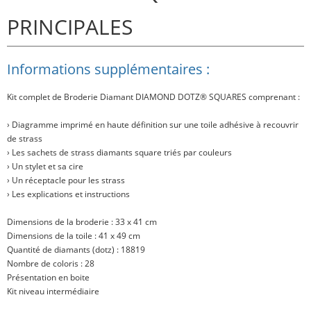
PRINCIPALES
Informations supplémentaires :
Kit complet de Broderie Diamant
DIAMOND DOTZ® SQUARES
comprenant :
› Diagramme imprimé en haute définition sur une toile adhésive à recouvrir
de strass
› Les sachets de strass diamants square triés par couleurs
› Un stylet et sa cire
› Un réceptacle pour les strass
› Les explications et instructions
Dimensions de la broderie : 33 x 41 cm
Dimensions de la toile : 41 x 49 cm
Quantité de diamants (dotz) : 18819
Nombre de coloris : 28
Présentation en boite
Kit niveau intermédiaire