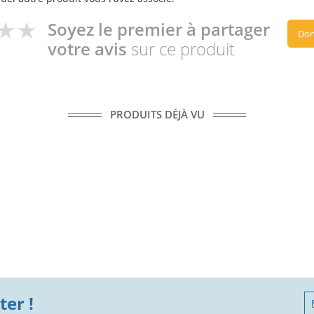
Soyez le premier à partager
Don
votre avis
sur ce produit
PRODUITS DÉJÀ VU
er !