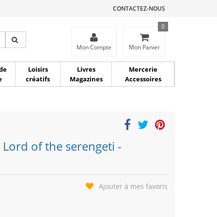
CONTACTEZ-NOUS
0
ce
Mon Compte
Mon Panier
de
Loisirs
Livres
Mercerie
e
créatifs
Magazines
Accessoires
Lord of the serengeti -
Ajouter à mes favoris