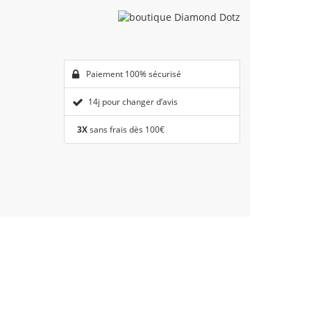
Paiement 100% sécurisé
14j pour changer d’avis
3X
sans frais dès 100€