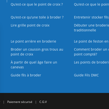
Qu’est-ce que le point de croix ?
Qu’est-ce que le poin
Qu’est‑ce qu’une toile à broder ?
Entretenir stocker fil
Lire grille point de croix
Débuter une broderi
traditionnelle
Le point arrière en broderie
Le point de feston en
Broder un coussin gros trous au
Comment broder un 
point de croix
point compté?
À partir de quel âge faire un
Les points de broderi
canevas
Guide fils à broder
Guide Fils DMC
r
|
Paiement sécurisé
|
C.G.V