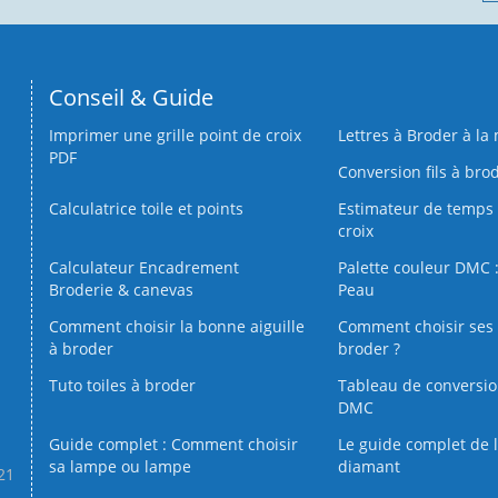
Conseil & Guide
Imprimer une grille point de croix
Lettres à Broder à la
PDF
Conversion fils à bro
Calculatrice toile et points
Estimateur de temps 
croix
Calculateur Encadrement
Palette couleur DMC :
Broderie & canevas
Peau
Comment choisir la bonne aiguille
Comment choisir ses 
à broder
broder ?
Tuto toiles à broder
Tableau de conversi
DMC
Guide complet : Comment choisir
Le guide complet de 
sa lampe ou lampe
diamant
.21