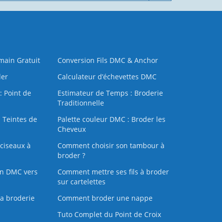
 main Gratuit
Conversion Fils DMC & Anchor
der
Calculateur d’échevettes DMC
: Point de
Estimateur de Temps : Broderie
Traditionnelle
 Teintes de
Palette couleur DMC : Broder les
Cheveux
ciseaux à
Comment choisir son tambour à
broder ?
on DMC vers
Comment mettre ses fils à broder
sur cartelettes
la broderie
Comment broder une nappe
Tuto Complet du Point de Croix