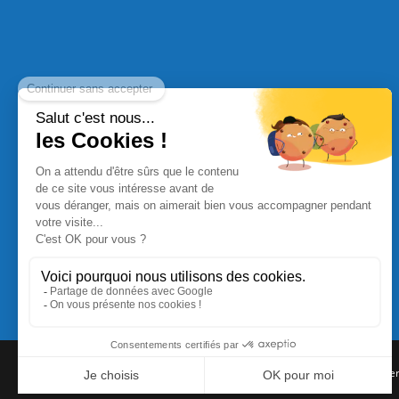
Commande Papier
|
Qui sommes nous
|
Nous contacte