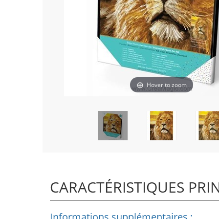
Hover to zoom
CARACTÉRISTIQUES PRI
Informations supplémentaires :