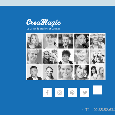
Tél : 02.85.52.63