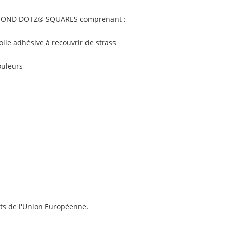
MOND DOTZ® SQUARES
comprenant :
ile adhésive à recouvrir de strass
ouleurs
ts de l'Union Européenne.