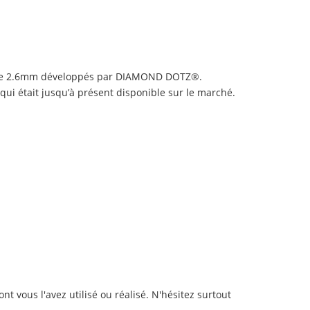
és de 2.6mm développés par DIAMOND DOTZ®.
 qui était jusqu’à présent disponible sur le marché.
t vous l'avez utilisé ou réalisé. N'hésitez surtout