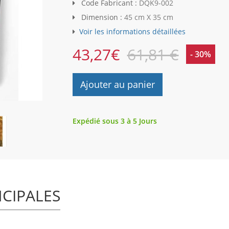
Code Fabricant :
DQK9-002
Dimension :
45 cm X 35 cm
Voir les informations détaillées
43,27
€
61,81 €
- 30%
Ajouter au panier
Expédié sous 3 à 5 Jours
NCIPALES