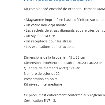
Kit complet pré-encadré de Broderie Diamant
DIA
› Diagramme imprimé en haute définition sur une to
› Un cadre noir
déjà monté.
› Les sachets de strass diamants square triés par c
› Un stylet et sa cire
› Un réceptacle pour les strass
› Les explications et instructions
Dimensions de la broderie : 45 x 35 cm
Dimensions extérieure du cadre : 36.20 x 46.20 cm
Quantité de diamants (dotz) : 21840
Nombre de coloris : 22
Présentation en boite
Kit niveau intermédiaire
Ce produit est entièrement conforme aux règlemen
Certification EN71-3.