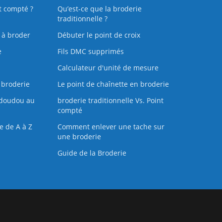
t compté ?
Qu’est-ce que la broderie
traditionnelle ?
s à broder
Débuter le point de croix
e
Fils DMC supprimés
Calculateur d'unité de mesure
 broderie
Le point de chaînette en broderie
doudou au
broderie traditionnelle Vs. Point
compté
e de A à Z
Comment enlever une tache sur
une broderie
Guide de la Broderie