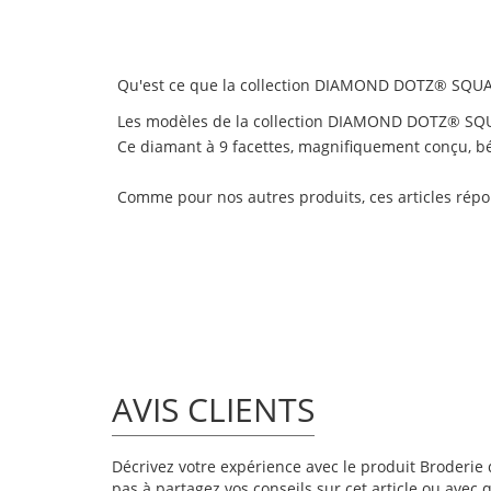
Qu'est ce que la collection DIAMOND DOTZ® SQUA
Les modèles de la collection DIAMOND DOTZ® SQUA
Ce diamant à 9 facettes, magnifiquement conçu, béné
Comme pour nos autres produits, ces articles rép
AVIS CLIENTS
Décrivez votre expérience avec le produit Broderie d
pas à partagez vos conseils sur cet article ou avec 