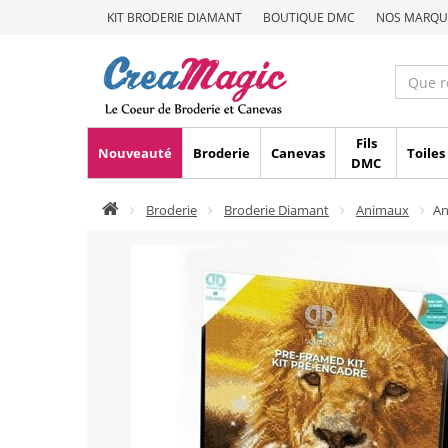
KIT BRODERIE DIAMANT
BOUTIQUE DMC
NOS MARQU
Fils
Nouveauté
Broderie
Canevas
Toiles
DMC
Broderie
Broderie Diamant
Animaux
An