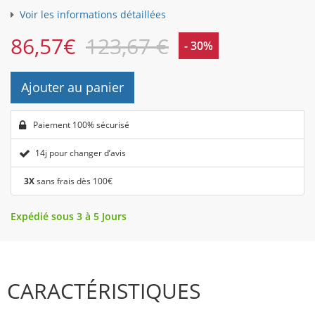
Voir les informations détaillées
86,57
€
123,67 €
- 30%
Ajouter au panier
Paiement 100% sécurisé
14j pour changer d’avis
3X
sans frais dès 100€
Expédié sous 3 à 5 Jours
CARACTÉRISTIQUES