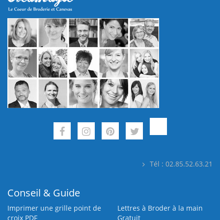
Tél : 02.85.52.63.21
Conseil & Guide
Imprimer une grille point de
Lettres à Broder à la main
croix PDF
Gratuit