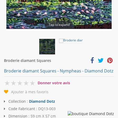
Tap to expand
Broderie diamant Squares
Broderie diamant Squares - Nympheas - Diamond Dotz
0
Donner votre avis
Ajouter à mes favoris
Collection :
Diamond Dotz
Code Fabricant :
DQ13-003
Dimension :
59 cm X 57 cm