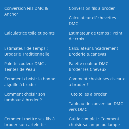
Conversion Fils DMC &
Conversion fils à broder
Anchor
Calculateur d’échevettes
DMC
Calculatrice toile et points
Estimateur de temps : Point
de croix
Estimateur de Temps :
Calculateur Encadrement
Broderie Traditionnelle
Broderie & canevas
Palette couleur DMC :
Palette couleur DMC :
Teintes de Peau
Broder les Cheveux
Comment choisir la bonne
Comment choisir ses ciseaux
aiguille à broder
à broder ?
Comment choisir son
Tuto toiles à broder
tambour à broder ?
Tableau de conversion DMC
vers DMC
Comment mettre ses fils à
Guide complet : Comment
broder sur cartelettes
choisir sa lampe ou lampe