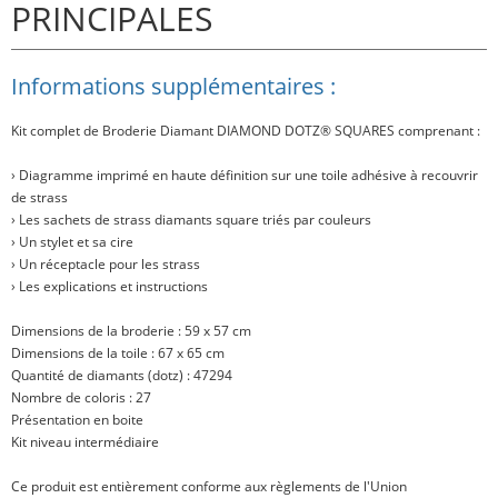
PRINCIPALES
Informations supplémentaires :
Kit complet de Broderie Diamant
DIAMOND DOTZ® SQUARES
comprenant :
› Diagramme imprimé en haute définition sur une toile adhésive à recouvrir
de strass
› Les sachets de strass diamants square triés par couleurs
› Un stylet et sa cire
› Un réceptacle pour les strass
› Les explications et instructions
Dimensions de la broderie : 59 x 57 cm
Dimensions de la toile : 67 x 65 cm
Quantité de diamants (dotz) : 47294
Nombre de coloris : 27
Présentation en boite
Kit niveau intermédiaire
Ce produit est entièrement conforme aux règlements de l'Union