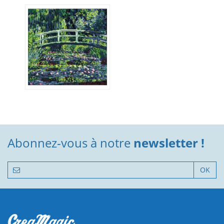
Abonnez-vous à notre
newsletter !
OK