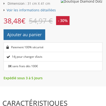
Dimension :
31 cm X 41 cm
Voir les informations détaillées
38,48
€
54,97 €
- 30%
Ajouter au panier
Paiement 100% sécurisé
14j pour changer d’avis
3X
sans frais dès 100€
Expédié sous 3 à 5 Jours
CARACTÉRISTIQUES