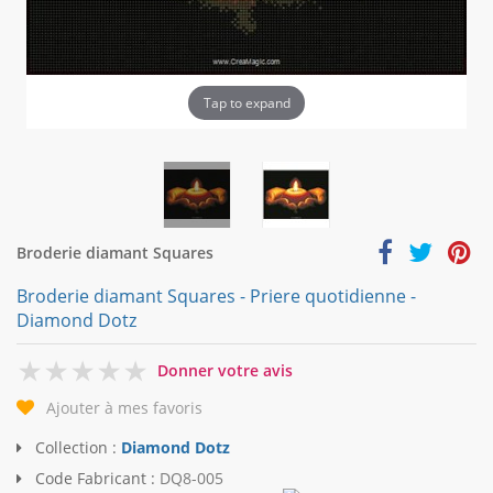
Tap to expand
Broderie diamant Squares
Broderie diamant Squares - Priere quotidienne -
Diamond Dotz
0
Donner votre avis
Ajouter à mes favoris
Collection :
Diamond Dotz
Code Fabricant :
DQ8-005