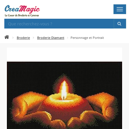
Togg
navi
Broderie
Broderie Diamant
Personnage et Portrait