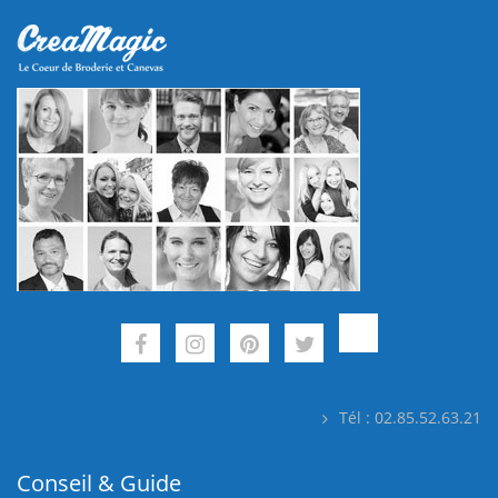
Tél : 02.85.52.63.21
Conseil & Guide