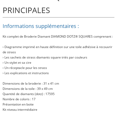
PRINCIPALES
Informations supplémentaires :
Kit complet de Broderie Diamant
DIAMOND DOTZ® SQUARES
comprenant :
› Diagramme imprimé en haute définition sur une toile adhésive à recouvrir
de strass
› Les sachets de strass diamants square triés par couleurs
› Un stylet et sa cire
› Un réceptacle pour les strass
› Les explications et instructions
Dimensions de la broderie : 31 x 41 cm
Dimensions de la toile : 39 x 49 cm
Quantité de diamants (dotz) : 17595
Nombre de coloris : 17
Présentation en boite
Kit niveau intermédiaire