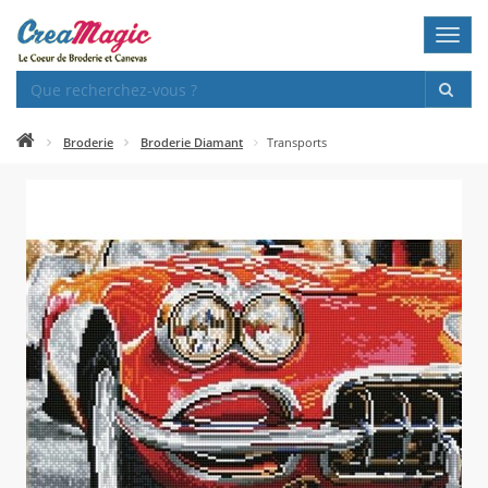
Toggl
navig
Broderie
Broderie Diamant
Transports