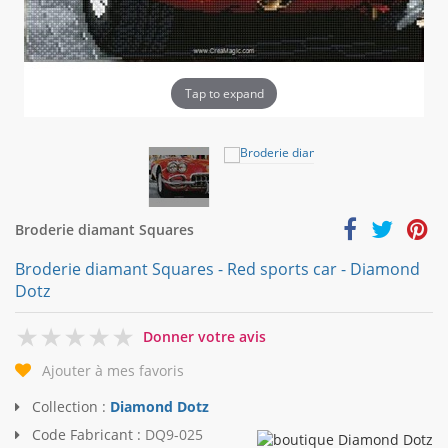
Tap to expand
Broderie diamant Squares
Broderie diamant Squares - Red sports car - Diamond
Dotz
0
Donner votre avis
Ajouter à mes favoris
Collection :
Diamond Dotz
Code Fabricant :
DQ9-025