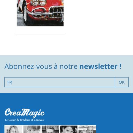
Abonnez-vous à notre
newsletter !
OK