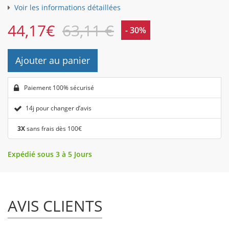
Voir les informations détaillées
44,17
€
63,11 €
- 30%
Ajouter au panier
Paiement 100% sécurisé
14j pour changer d’avis
3X
sans frais dès 100€
Expédié sous 3 à 5 Jours
AVIS CLIENTS