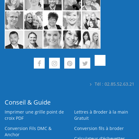
Tél : 02.85.52.63.21
Conseil & Guide
Imprimer une grille point de
Lettres à Broder à la main
croix PDF
Gratuit
Conversion Fils DMC &
Conversion fils à broder
Anchor
Calculateur d’échevettes