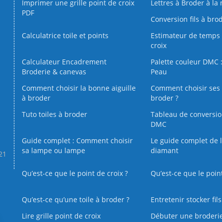
Imprimer une grille point de croix
Lettres à Broder à la
PDF
Conversion fils à bro
Calculatrice toile et points
Estimateur de temps 
croix
Calculateur Encadrement
Palette couleur DMC :
Broderie & canevas
Peau
Comment choisir la bonne aiguille
Comment choisir ses 
à broder
broder ?
Tuto toiles à broder
Tableau de conversi
DMC
Guide complet : Comment choisir
Le guide complet de 
sa lampe ou lampe
diamant
.21
Qu’est-ce que le point de croix ?
Qu’est-ce que le poin
Qu’est‑ce qu’une toile à broder ?
Entretenir stocker fil
Lire grille point de croix
Débuter une broderi