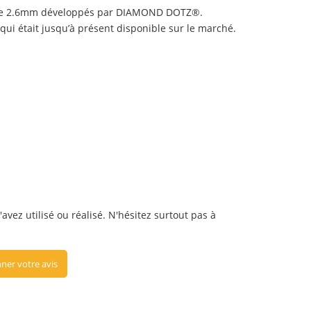
és de 2.6mm développés par DIAMOND DOTZ®.
 qui était jusqu’à présent disponible sur le marché.
vez utilisé ou réalisé. N'hésitez surtout pas à
ner votre avis