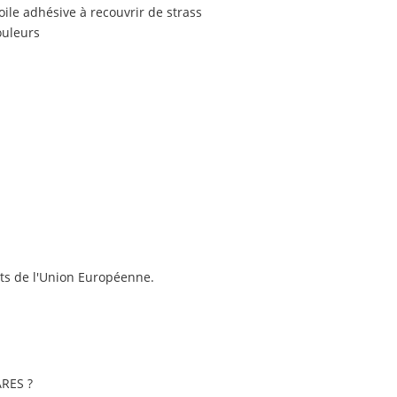
ile adhésive à recouvrir de strass
ouleurs
ts de l'Union Européenne.
RES ?