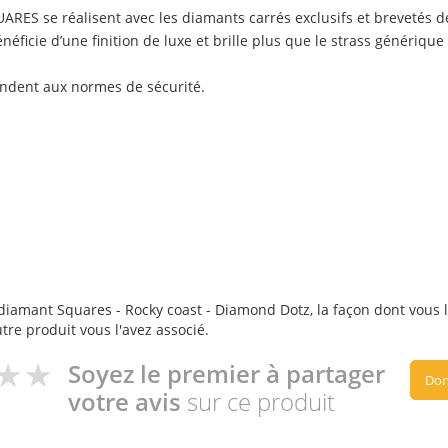
RES se réalisent avec les diamants carrés exclusifs et brevet
ficie d’une finition de luxe et brille plus que le strass générique
ondent aux normes de sécurité.
diamant Squares - Rocky coast - Diamond Dotz, la façon dont vous l'a
utre produit vous l'avez associé.
Soyez le premier à partager
Don
votre avis
sur ce produit