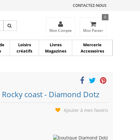
CONTACTEZ-NOUS
0
ce
Mon Compte
Mon Panier
de
Loisirs
Livres
Mercerie
e
créatifs
Magazines
Accessoires
 Rocky coast - Diamond Dotz
Ajouter à mes favoris