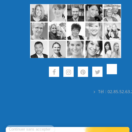
Tél : 02.85.52.63