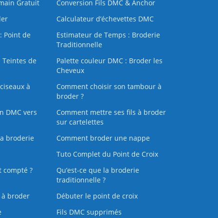
 main Gratuit
Conversion Fils DMC & Anchor
der
Calculateur d’échevettes DMC
: Point de
Estimateur de Temps : Broderie
Traditionnelle
 Teintes de
Palette couleur DMC : Broder les
Cheveux
ciseaux à
Comment choisir son tambour à
broder ?
on DMC vers
Comment mettre ses fils à broder
sur cartelettes
la broderie
Comment broder une nappe
Tuto Complet du Point de Croix
t compté ?
Qu’est-ce que la broderie
traditionnelle ?
s à broder
Débuter le point de croix
e
Fils DMC supprimés