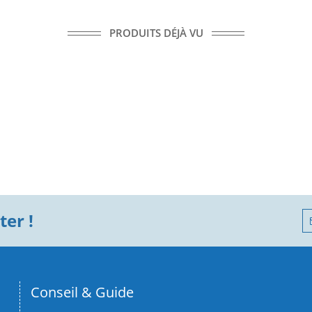
PRODUITS DÉJÀ VU
er !
Conseil & Guide