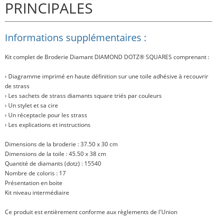
PRINCIPALES
Informations supplémentaires :
Kit complet de Broderie Diamant
DIAMOND DOTZ® SQUARES
comprenant :
› Diagramme imprimé en haute définition sur une toile adhésive à recouvrir
de strass
› Les sachets de strass diamants square triés par couleurs
› Un stylet et sa cire
› Un réceptacle pour les strass
› Les explications et instructions
Dimensions de la broderie : 37.50 x 30 cm
Dimensions de la toile : 45.50 x 38 cm
Quantité de diamants (dotz) : 15540
Nombre de coloris : 17
Présentation en boite
Kit niveau intermédiaire
Ce produit est entièrement conforme aux règlements de l'Union