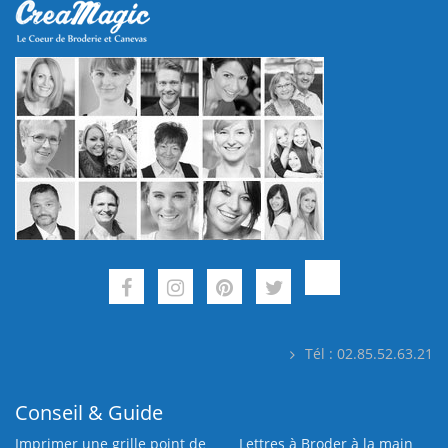
Tél : 02.85.52.63.21
Conseil & Guide
Imprimer une grille point de
Lettres à Broder à la main