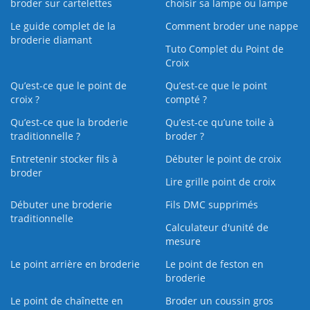
broder sur cartelettes
choisir sa lampe ou lampe
Le guide complet de la
Comment broder une nappe
broderie diamant
Tuto Complet du Point de
Croix
Qu’est-ce que le point de
Qu’est-ce que le point
croix ?
compté ?
Qu’est-ce que la broderie
Qu’est‑ce qu’une toile à
traditionnelle ?
broder ?
Entretenir stocker fils à
Débuter le point de croix
broder
Lire grille point de croix
Débuter une broderie
Fils DMC supprimés
traditionnelle
Calculateur d'unité de
mesure
Le point arrière en broderie
Le point de feston en
broderie
Le point de chaînette en
Broder un coussin gros