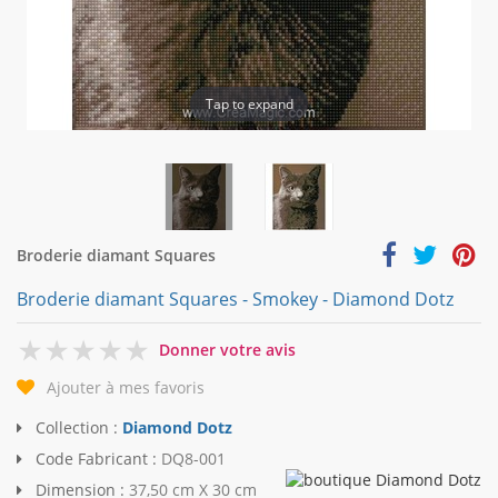
Tap to expand
Broderie diamant Squares
Broderie diamant Squares - Smokey - Diamond Dotz
0
Donner votre avis
Ajouter à mes favoris
Collection :
Diamond Dotz
Code Fabricant :
DQ8-001
Dimension :
37,50 cm X 30 cm