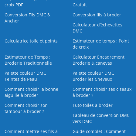
croix PDF
Gratuit
Conversion Fils DMC &
Conversion fils à broder
Anchor
Calculateur d’échevettes
DMC
Calculatrice toile et points
Estimateur de temps : Point
de croix
Estimateur de Temps :
Calculateur Encadrement
Broderie Traditionnelle
Broderie & canevas
Palette couleur DMC :
Palette couleur DMC :
Teintes de Peau
Broder les Cheveux
Comment choisir la bonne
Comment choisir ses ciseaux
aiguille à broder
à broder ?
Comment choisir son
Tuto toiles à broder
tambour à broder ?
Tableau de conversion DMC
vers DMC
Comment mettre ses fils à
Guide complet : Comment