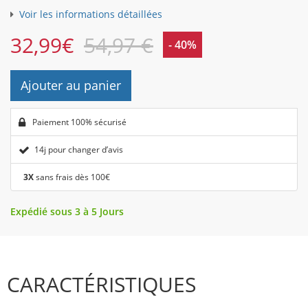
Voir les informations détaillées
32,99
€
54,97 €
- 40%
Ajouter au panier
Paiement 100% sécurisé
14j pour changer d’avis
3X
sans frais dès 100€
Expédié sous 3 à 5 Jours
CARACTÉRISTIQUES