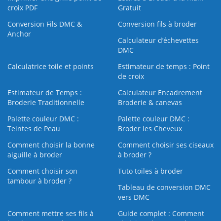
croix PDF
Gratuit
Conversion Fils DMC &
Conversion fils à broder
Anchor
Calculateur d’échevettes
DMC
Calculatrice toile et points
Estimateur de temps : Point
de croix
Estimateur de Temps :
Calculateur Encadrement
Broderie Traditionnelle
Broderie & canevas
Palette couleur DMC :
Palette couleur DMC :
Teintes de Peau
Broder les Cheveux
Comment choisir la bonne
Comment choisir ses ciseaux
aiguille à broder
à broder ?
Comment choisir son
Tuto toiles à broder
tambour à broder ?
Tableau de conversion DMC
vers DMC
Comment mettre ses fils à
Guide complet : Comment