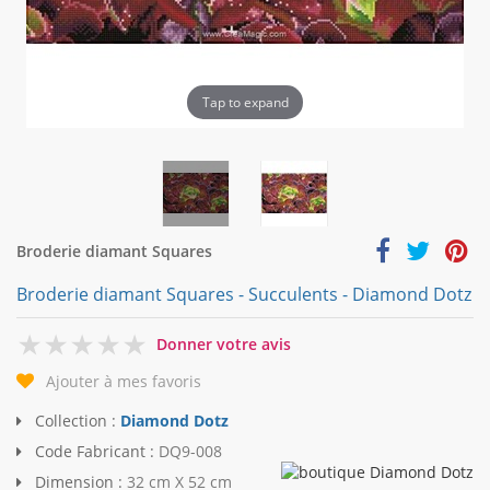
Tap to expand
Broderie diamant Squares
Broderie diamant Squares - Succulents - Diamond Dotz
0
Donner votre avis
Ajouter à mes favoris
Collection :
Diamond Dotz
Code Fabricant :
DQ9-008
Dimension :
32 cm X 52 cm