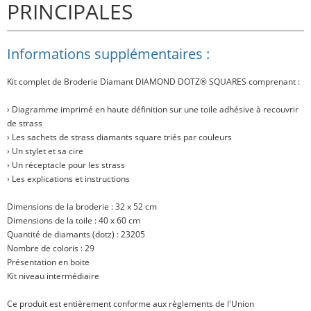
PRINCIPALES
Informations supplémentaires :
Kit complet de Broderie Diamant
DIAMOND DOTZ® SQUARES
comprenant :
› Diagramme imprimé en haute définition sur une toile adhésive à recouvrir
de strass
› Les sachets de strass diamants square triés par couleurs
› Un stylet et sa cire
› Un réceptacle pour les strass
› Les explications et instructions
Dimensions de la broderie : 32 x 52 cm
Dimensions de la toile : 40 x 60 cm
Quantité de diamants (dotz) : 23205
Nombre de coloris : 29
Présentation en boite
Kit niveau intermédiaire
Ce produit est entièrement conforme aux règlements de l'Union