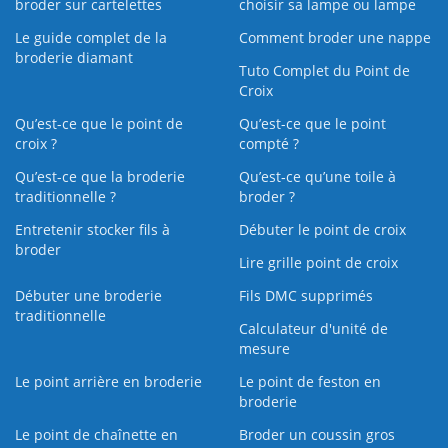
broder sur cartelettes
choisir sa lampe ou lampe
Le guide complet de la
Comment broder une nappe
broderie diamant
Tuto Complet du Point de
Croix
Qu’est-ce que le point de
Qu’est-ce que le point
croix ?
compté ?
Qu’est-ce que la broderie
Qu’est‑ce qu’une toile à
traditionnelle ?
broder ?
Entretenir stocker fils à
Débuter le point de croix
broder
Lire grille point de croix
Débuter une broderie
Fils DMC supprimés
traditionnelle
Calculateur d'unité de
mesure
Le point arrière en broderie
Le point de feston en
broderie
Le point de chaînette en
Broder un coussin gros