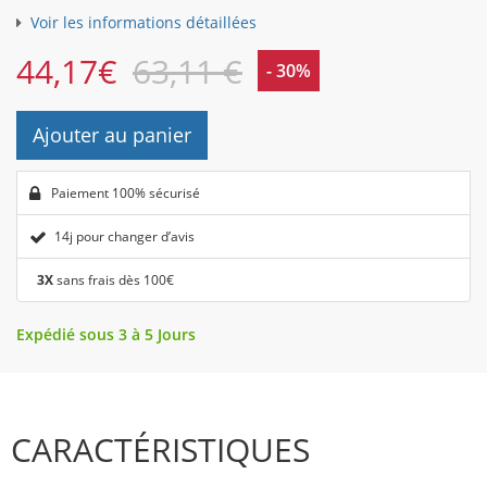
Voir les informations détaillées
44,17
€
63,11 €
- 30%
Ajouter au panier
Paiement 100% sécurisé
14j pour changer d’avis
3X
sans frais dès 100€
Expédié sous 3 à 5 Jours
CARACTÉRISTIQUES