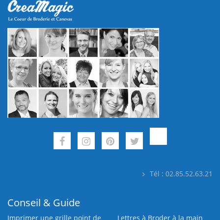
Tél : 02.85.52.63.21
Conseil & Guide
Imprimer une grille point de
Lettres à Broder à la main