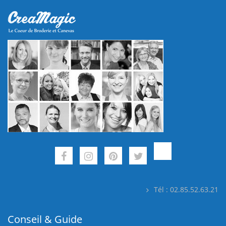
Tél : 02.85.52.63.21
Conseil & Guide