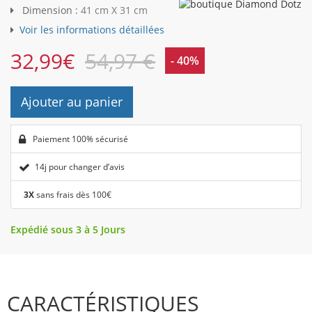
Dimension :
41 cm X 31 cm
Voir les informations détaillées
32,99
€
54,97 €
- 40%
Ajouter au panier
Paiement 100% sécurisé
14j pour changer d’avis
3X
sans frais dès 100€
Expédié sous 3 à 5 Jours
CARACTÉRISTIQUES