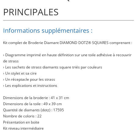
PRINCIPALES
Informations supplémentaires :
Kit complet de Broderie Diamant
DIAMOND DOTZ® SQUARES
comprenant :
› Diagramme imprimé en haute définition sur une toile adhésive à recouvrir
de strass
› Les sachets de strass diamants square triés par couleurs
› Un stylet et sa cire
› Un réceptacle pour les strass
› Les explications et instructions
Dimensions de la broderie : 41 x 31 cm
Dimensions de la toile : 49 x 39 cm
Quantité de diamants (dotz) : 17595
Nombre de coloris : 22
Présentation en boite
Kit niveau intermédiaire