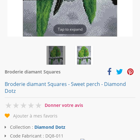
Tap to expand
Broderie diamant Squares
Broderie diamant Squares - Sweet perch - Diamond
Dotz
0
Donner votre avis
Ajouter à mes favoris
Collection :
Diamond Dotz
Code Fabricant :
DQ8-011