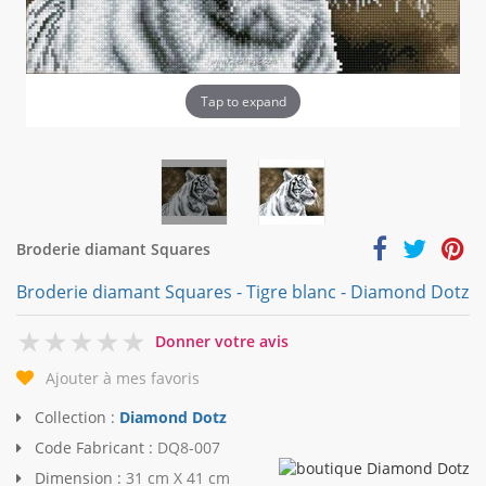
Tap to expand
Broderie diamant Squares
Broderie diamant Squares - Tigre blanc - Diamond Dotz
0
Donner votre avis
Ajouter à mes favoris
Collection :
Diamond Dotz
Code Fabricant :
DQ8-007
Dimension :
31 cm X 41 cm