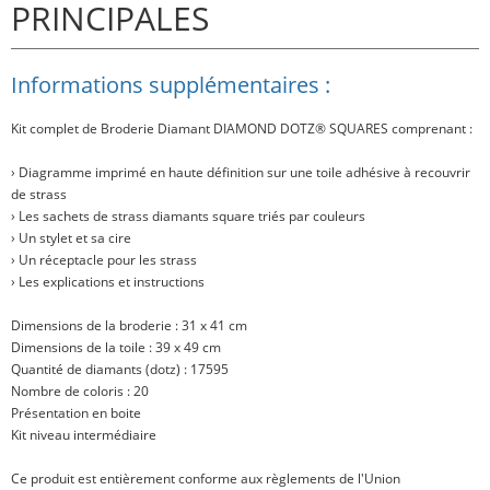
PRINCIPALES
Informations supplémentaires :
Kit complet de Broderie Diamant
DIAMOND DOTZ® SQUARES
comprenant :
› Diagramme imprimé en haute définition sur une toile adhésive à recouvrir
de strass
› Les sachets de strass diamants square triés par couleurs
› Un stylet et sa cire
› Un réceptacle pour les strass
› Les explications et instructions
Dimensions de la broderie : 31 x 41 cm
Dimensions de la toile : 39 x 49 cm
Quantité de diamants (dotz) : 17595
Nombre de coloris : 20
Présentation en boite
Kit niveau intermédiaire
Ce produit est entièrement conforme aux règlements de l'Union