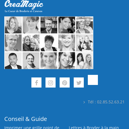
Tél : 02.85.52.63.21
Conseil & Guide
Imprimer une grille point de
Lettres à Broder à la main