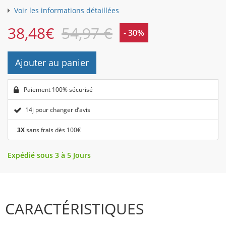
Voir les informations détaillées
38,48
€
54,97 €
- 30%
Ajouter au panier
Paiement 100% sécurisé
14j pour changer d’avis
3X
sans frais dès 100€
Expédié sous 3 à 5 Jours
CARACTÉRISTIQUES