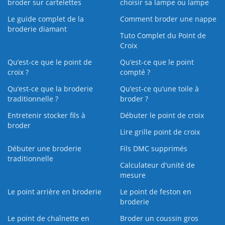
broder sur cartelettes
choisir sa lampe ou lampe
Le guide complet de la
Comment broder une nappe
broderie diamant
Tuto Complet du Point de
Croix
Qu’est-ce que le point de
Qu’est-ce que le point
croix ?
compté ?
Qu’est-ce que la broderie
Qu’est‑ce qu’une toile à
traditionnelle ?
broder ?
Entretenir stocker fils à
Débuter le point de croix
broder
Lire grille point de croix
Débuter une broderie
Fils DMC supprimés
traditionnelle
Calculateur d'unité de
mesure
Le point arrière en broderie
Le point de feston en
broderie
Le point de chaînette en
Broder un coussin gros