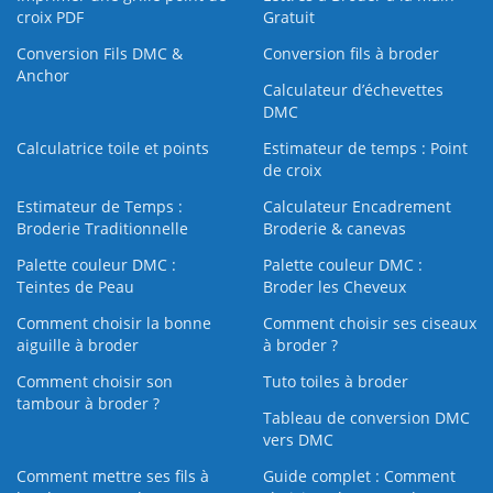
croix PDF
Gratuit
Conversion Fils DMC &
Conversion fils à broder
Anchor
Calculateur d’échevettes
DMC
Calculatrice toile et points
Estimateur de temps : Point
de croix
Estimateur de Temps :
Calculateur Encadrement
Broderie Traditionnelle
Broderie & canevas
Palette couleur DMC :
Palette couleur DMC :
Teintes de Peau
Broder les Cheveux
Comment choisir la bonne
Comment choisir ses ciseaux
aiguille à broder
à broder ?
Comment choisir son
Tuto toiles à broder
tambour à broder ?
Tableau de conversion DMC
vers DMC
Comment mettre ses fils à
Guide complet : Comment