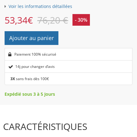
Voir les informations détaillées
53,34
€
76,20 €
- 30%
Ajouter au panier
Paiement 100% sécurisé
14j pour changer d’avis
3X
sans frais dès 100€
Expédié sous 3 à 5 Jours
CARACTÉRISTIQUES