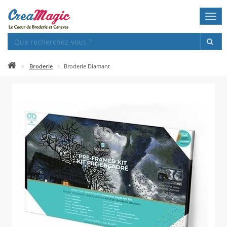
Togg
navi
Broderie
Broderie Diamant