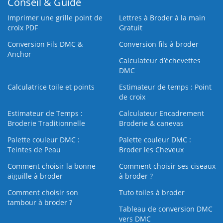
Conseil & Guide
Imprimer une grille point de
Lettres à Broder à la main
croix PDF
Gratuit
Conversion Fils DMC &
Conversion fils à broder
Anchor
Calculateur d’échevettes
DMC
Calculatrice toile et points
Estimateur de temps : Point
de croix
Estimateur de Temps :
Calculateur Encadrement
Broderie Traditionnelle
Broderie & canevas
Palette couleur DMC :
Palette couleur DMC :
Teintes de Peau
Broder les Cheveux
Comment choisir la bonne
Comment choisir ses ciseaux
aiguille à broder
à broder ?
Comment choisir son
Tuto toiles à broder
tambour à broder ?
Tableau de conversion DMC
vers DMC