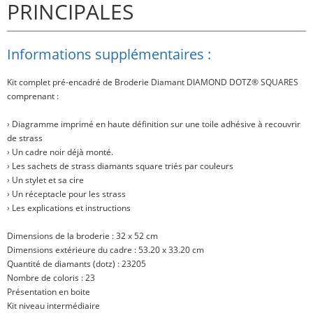
PRINCIPALES
Informations supplémentaires :
Kit complet pré-encadré de Broderie Diamant
DIAMOND DOTZ® SQUARES
comprenant :
› Diagramme imprimé en haute définition sur une toile adhésive à recouvrir
de strass
› Un cadre noir
déjà monté.
› Les sachets de strass diamants square triés par couleurs
› Un stylet et sa cire
› Un réceptacle pour les strass
› Les explications et instructions
Dimensions de la broderie : 32 x 52 cm
Dimensions extérieure du cadre : 53.20 x 33.20 cm
Quantité de diamants (dotz) : 23205
Nombre de coloris : 23
Présentation en boite
Kit niveau intermédiaire