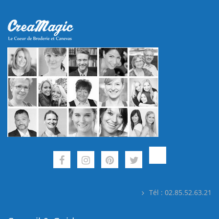
Tél : 02.85.52.63.21