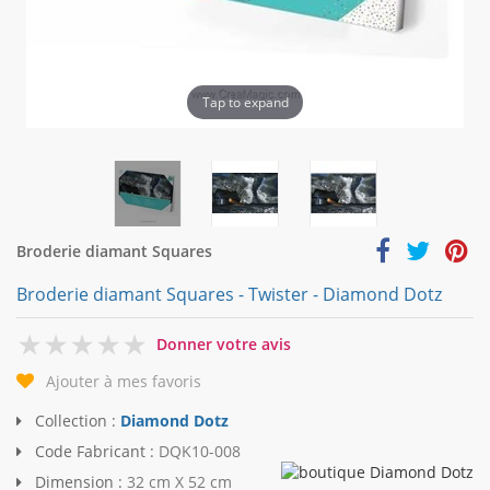
Tap to expand
Broderie diamant Squares
Broderie diamant Squares - Twister - Diamond Dotz
0
Donner votre avis
Ajouter à mes favoris
Collection :
Diamond Dotz
Code Fabricant :
DQK10-008
Dimension :
32 cm X 52 cm