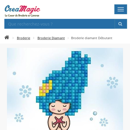
Togg
navi
Broderie
Broderie Diamant
Broderie diamant Débutant