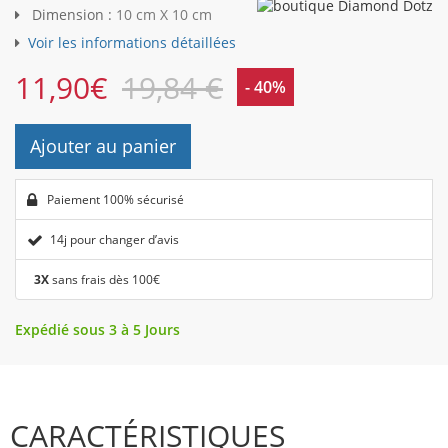
Dimension :
10 cm X 10 cm
Voir les informations détaillées
11,90
€
19,84 €
- 40%
Ajouter au panier
Paiement 100% sécurisé
14j pour changer d’avis
3X
sans frais dès 100€
Expédié sous 3 à 5 Jours
CARACTÉRISTIQUES