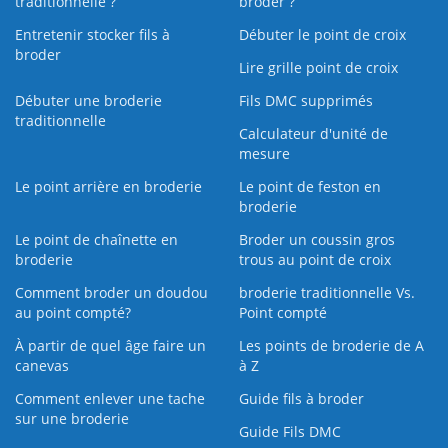
traditionnelle ?
broder ?
Entretenir stocker fils à
Débuter le point de croix
broder
Lire grille point de croix
Débuter une broderie
Fils DMC supprimés
traditionnelle
Calculateur d'unité de
mesure
Le point arrière en broderie
Le point de feston en
broderie
Le point de chaînette en
Broder un coussin gros
broderie
trous au point de croix
Comment broder un doudou
broderie traditionnelle Vs.
au point compté?
Point compté
À partir de quel âge faire un
Les points de broderie de A
canevas
à Z
Comment enlever une tache
Guide fils à broder
sur une broderie
Guide Fils DMC