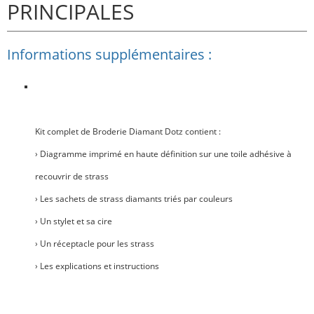
PRINCIPALES
Informations supplémentaires :
Kit complet de Broderie Diamant Dotz contient :
› Diagramme imprimé en haute définition sur une toile adhésive à
recouvrir de strass
› Les sachets de strass diamants triés par couleurs
› Un stylet et sa cire
› Un réceptacle pour les strass
› Les explications et instructions