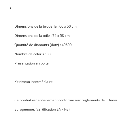
Dimensions de la broderie
: 66 x 50 cm
Dimensions de la toile
: 74 x 58 cm
Quantité de diamants
(dotz) : 40600
Nombre de coloris
: 33
Présentation en boite
Kit niveau
intermédiaire
Ce produit est entièrement
conforme aux règlements de l'Union
Européenne
. (certification EN71-3)