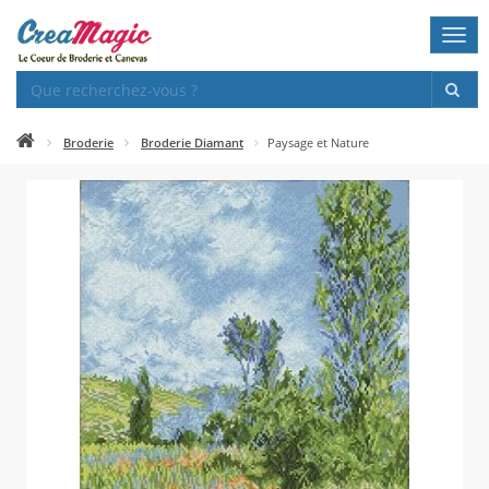
Togg
navi
Broderie
Broderie Diamant
Paysage et Nature