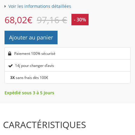
Voir les informations détaillées
68,02
€
97,16 €
- 30%
Ajouter au panier
Paiement 100% sécurisé
14j pour changer d’avis
3X
sans frais dès 100€
Expédié sous 3 à 5 Jours
CARACTÉRISTIQUES