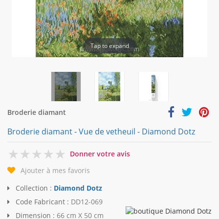
Tap to expand
Broderie diamant
Broderie diamant - Vue de vetheuil - Diamond Dotz
0
Donner votre avis
Ajouter à mes favoris
Collection :
Diamond Dotz
Code Fabricant :
DD12-069
Dimension :
66 cm X 50 cm