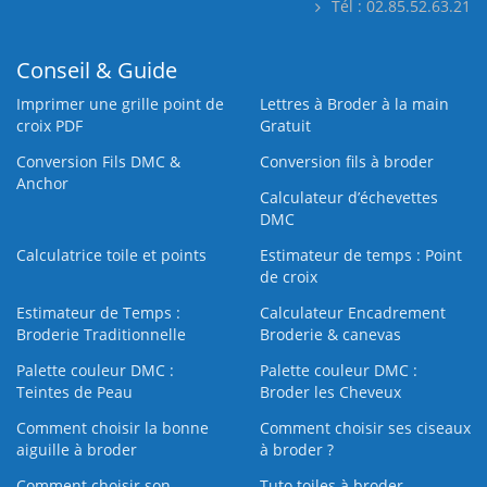
Tél : 02.85.52.63.21
Conseil & Guide
Imprimer une grille point de
Lettres à Broder à la main
croix PDF
Gratuit
Conversion Fils DMC &
Conversion fils à broder
Anchor
Calculateur d’échevettes
DMC
Calculatrice toile et points
Estimateur de temps : Point
de croix
Estimateur de Temps :
Calculateur Encadrement
Broderie Traditionnelle
Broderie & canevas
Palette couleur DMC :
Palette couleur DMC :
Teintes de Peau
Broder les Cheveux
Comment choisir la bonne
Comment choisir ses ciseaux
aiguille à broder
à broder ?
Comment choisir son
Tuto toiles à broder