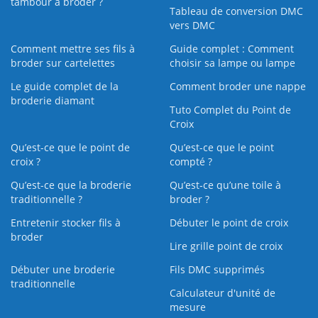
tambour à broder ?
Tableau de conversion DMC
vers DMC
Comment mettre ses fils à
Guide complet : Comment
broder sur cartelettes
choisir sa lampe ou lampe
Le guide complet de la
Comment broder une nappe
broderie diamant
Tuto Complet du Point de
Croix
Qu’est-ce que le point de
Qu’est-ce que le point
croix ?
compté ?
Qu’est-ce que la broderie
Qu’est‑ce qu’une toile à
traditionnelle ?
broder ?
Entretenir stocker fils à
Débuter le point de croix
broder
Lire grille point de croix
Débuter une broderie
Fils DMC supprimés
traditionnelle
Calculateur d'unité de
mesure