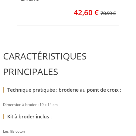
42,60
€
70.99 €
CARACTÉRISTIQUES
PRINCIPALES
Technique pratiquée : broderie au point de croix :
Dimension à broder : 19 x 14 cm
Kit à broder inclus :
Les fils coton