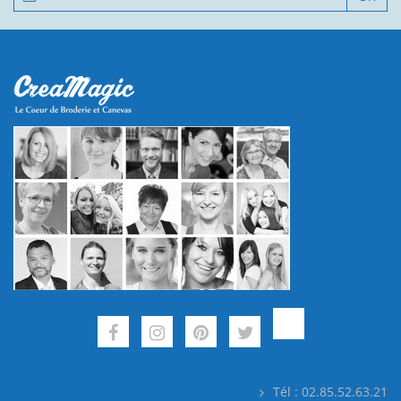
Tél : 02.85.52.63.21