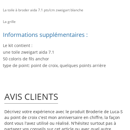
La toile à broder aida 7.1 pts/cm zweigart blanche
La grille
Informations supplémentaires :
Le kit contient :
une toile zweigart aida 7.1
50 coloris de fils anchor
type de point: point de croix, quelques points arrière
AVIS CLIENTS
Décrivez votre expérience avec le produit Broderie de Luca-S
au point de croix c'est mon anniversaire en chiffre, la façon
dont vous l'avez utilisé ou réalisé. N'hésitez surtout pas à
partagez vos conseils sur cet article ou avec quel autre