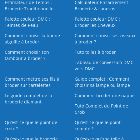
Estimateur de Temps :
Calculateur Encadrement
Broderie Traditionnelle
Broderie & canevas
Palette couleur DMC :
Palette couleur DMC :
Teintes de Peau
Broder les Cheveux
Comment choisir la bonne
Comment choisir ses ciseaux
aiguille à broder
à broder ?
Comment choisir son
Tuto toiles à broder
tambour à broder ?
Tableau de conversion DMC
vers DMC
Comment mettre ses fils à
Guide complet : Comment
broder sur cartelettes
choisir sa lampe ou lampe
Le guide complet de la
Comment broder une nappe
broderie diamant
Tuto Complet du Point de
Croix
Qu’est-ce que le point de
Qu’est-ce que le point
croix ?
compté ?
Qu’est-ce que la broderie
Qu’est‑ce qu’une toile à