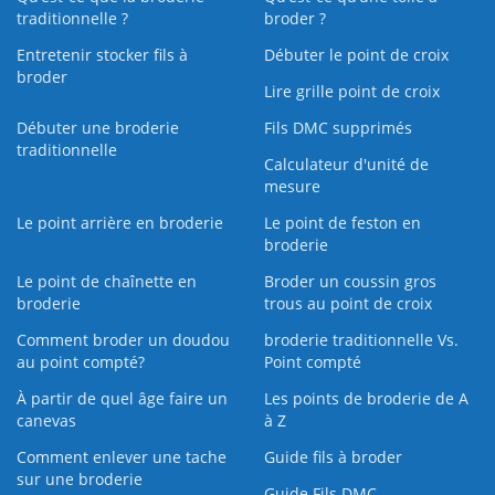
traditionnelle ?
broder ?
Entretenir stocker fils à
Débuter le point de croix
broder
Lire grille point de croix
Débuter une broderie
Fils DMC supprimés
traditionnelle
Calculateur d'unité de
mesure
Le point arrière en broderie
Le point de feston en
broderie
Le point de chaînette en
Broder un coussin gros
broderie
trous au point de croix
Comment broder un doudou
broderie traditionnelle Vs.
au point compté?
Point compté
À partir de quel âge faire un
Les points de broderie de A
canevas
à Z
Comment enlever une tache
Guide fils à broder
sur une broderie
Guide Fils DMC