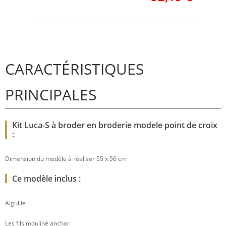
CARACTÉRISTIQUES
PRINCIPALES
Kit Luca-S à broder en broderie modele point de croix
:
Dimension du modèle à réaliser 55 x 56 cm
Ce modèle inclus :
Aiguille
Les fils mouliné anchor