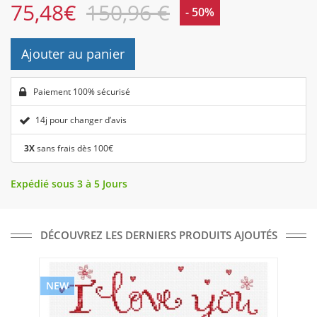
75,48
€
150,96 €
- 50%
Ajouter au panier
Paiement 100% sécurisé
14j pour changer d’avis
3X
sans frais dès 100€
Expédié sous 3 à 5 Jours
DÉCOUVREZ LES DERNIERS PRODUITS AJOUTÉS
NEW
NE