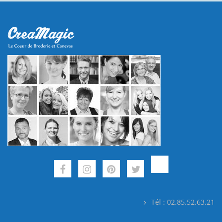
Tél : 02.85.52.63.21