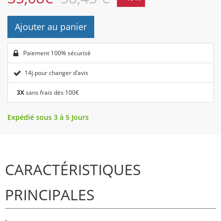
Ajouter au panier
Paiement 100% sécurisé
14j pour changer d’avis
3X
sans frais dès 100€
Expédié sous 3 à 5 Jours
CARACTÉRISTIQUES
PRINCIPALES