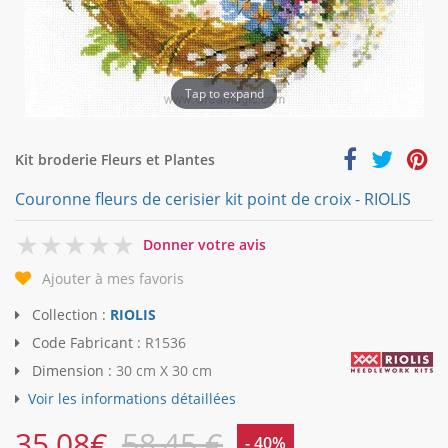
Tap to expand
Kit broderie Fleurs et Plantes
Couronne fleurs de cerisier kit point de croix - RIOLIS
0
Donner votre avis
Ajouter à mes favoris
Collection :
RIOLIS
Code Fabricant :
R1536
Dimension :
30 cm X 30 cm
Voir les informations détaillées
35,08
€
58,45 €
- 40%