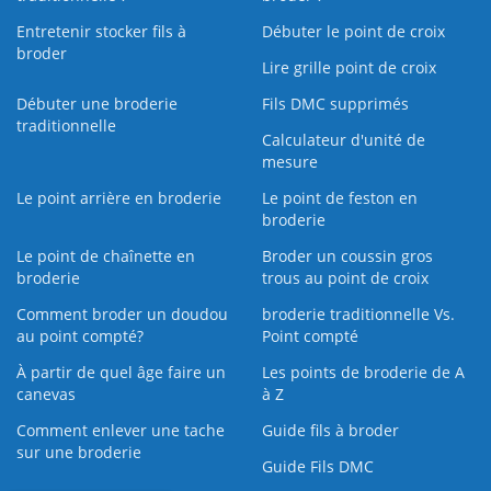
Entretenir stocker fils à
Débuter le point de croix
broder
Lire grille point de croix
Débuter une broderie
Fils DMC supprimés
traditionnelle
Calculateur d'unité de
mesure
Le point arrière en broderie
Le point de feston en
broderie
Le point de chaînette en
Broder un coussin gros
broderie
trous au point de croix
Comment broder un doudou
broderie traditionnelle Vs.
au point compté?
Point compté
À partir de quel âge faire un
Les points de broderie de A
canevas
à Z
Comment enlever une tache
Guide fils à broder
sur une broderie
Guide Fils DMC