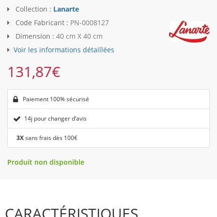
Collection :
Lanarte
Code Fabricant :
PN-0008127
Dimension :
40 cm X 40 cm
Voir les informations détaillées
131,87
€
Paiement 100% sécurisé
14j pour changer d’avis
3X
sans frais dès 100€
Produit non disponible
CARACTÉRISTIQUES