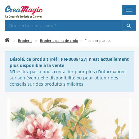
Togg
navi
Broderie
Broderie point de croix
Fleurs et plantes
Désolé, ce produit [réf : PN-0008127] n'est actuellement
plus disponible à la vente
N'hésitez pas à nous contacter pour plus d'informations
sur son éventuelle disponibilité ou pour obtenir des
conseils sur des produits similaires.