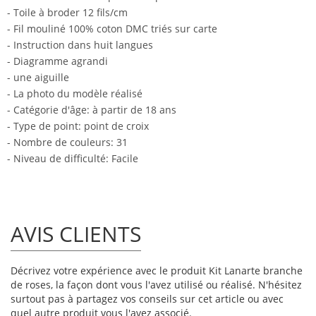
- Toile à broder 12 fils/cm
- Fil mouliné 100% coton DMC triés sur carte
- Instruction dans huit langues
- Diagramme agrandi
- une aiguille
- La photo du modèle réalisé
- Catégorie d'âge: à partir de 18 ans
- Type de point: point de croix
- Nombre de couleurs: 31
- Niveau de difficulté: Facile
AVIS CLIENTS
Décrivez votre expérience avec le produit Kit Lanarte branche
de roses, la façon dont vous l'avez utilisé ou réalisé. N'hésitez
surtout pas à partagez vos conseils sur cet article ou avec
quel autre produit vous l'avez associé.