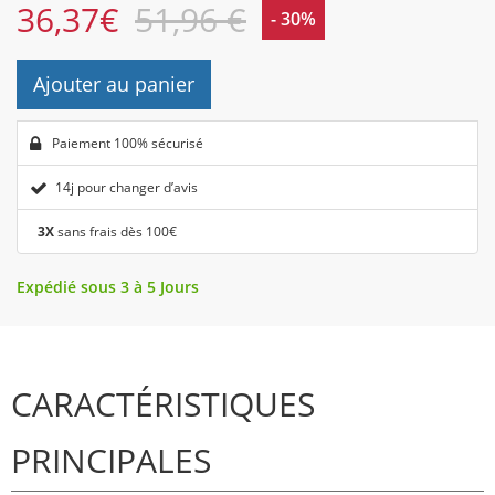
36,37
€
51,96 €
- 30%
Ajouter au panier
Paiement 100% sécurisé
14j pour changer d’avis
3X
sans frais dès 100€
Expédié sous 3 à 5 Jours
CARACTÉRISTIQUES
PRINCIPALES