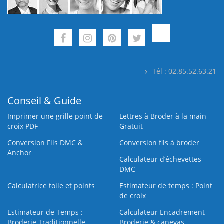
Tél : 02.85.52.63.21
Conseil & Guide
Imprimer une grille point de
Lettres à Broder à la main
croix PDF
Gratuit
Conversion Fils DMC &
Conversion fils à broder
Anchor
Calculateur d’échevettes
DMC
Calculatrice toile et points
Estimateur de temps : Point
de croix
Estimateur de Temps :
Calculateur Encadrement
Broderie Traditionnelle
Broderie & canevas