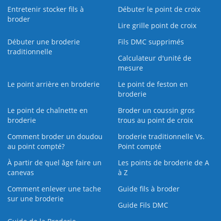
Entretenir stocker fils à
Débuter le point de croix
broder
Lire grille point de croix
Débuter une broderie
Fils DMC supprimés
traditionnelle
Calculateur d'unité de
mesure
Le point arrière en broderie
Le point de feston en
broderie
Le point de chaînette en
Broder un coussin gros
broderie
trous au point de croix
Comment broder un doudou
broderie traditionnelle Vs.
au point compté?
Point compté
À partir de quel âge faire un
Les points de broderie de A
canevas
à Z
Comment enlever une tache
Guide fils à broder
sur une broderie
Guide Fils DMC