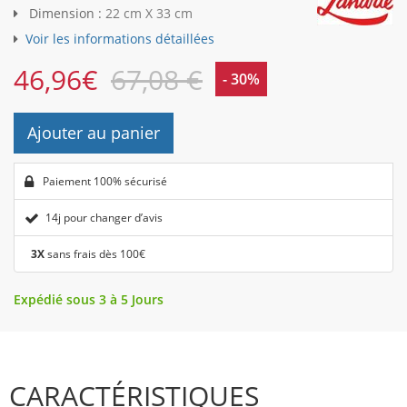
Dimension :
22 cm X 33 cm
Voir les informations détaillées
46,96
€
67,08 €
- 30%
Ajouter au panier
Paiement 100% sécurisé
14j pour changer d’avis
3X
sans frais dès 100€
Expédié sous 3 à 5 Jours
CARACTÉRISTIQUES