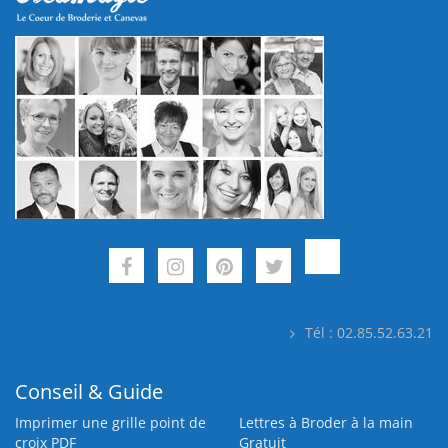
Tél : 02.85.52.63.21
Conseil & Guide
Imprimer une grille point de
Lettres à Broder à la main
croix PDF
Gratuit