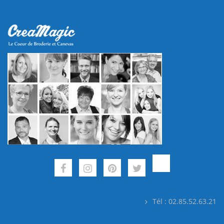
Tél : 02.85.52.63.21