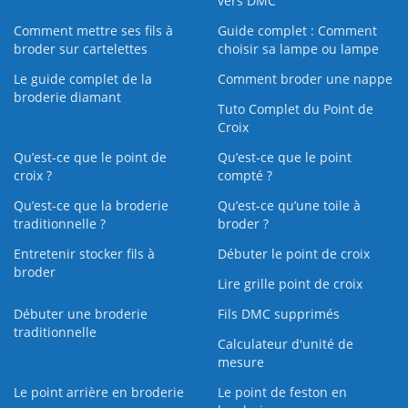
vers DMC
Comment mettre ses fils à
Guide complet : Comment
broder sur cartelettes
choisir sa lampe ou lampe
Le guide complet de la
Comment broder une nappe
broderie diamant
Tuto Complet du Point de
Croix
Qu’est-ce que le point de
Qu’est-ce que le point
croix ?
compté ?
Qu’est-ce que la broderie
Qu’est‑ce qu’une toile à
traditionnelle ?
broder ?
Entretenir stocker fils à
Débuter le point de croix
broder
Lire grille point de croix
Débuter une broderie
Fils DMC supprimés
traditionnelle
Calculateur d'unité de
mesure
Le point arrière en broderie
Le point de feston en