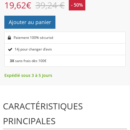
19,62
€
39,24 €
- 50%
Ajouter au panier
Paiement 100% sécurisé
14j pour changer d’avis
3X
sans frais dès 100€
Expédié sous 3 à 5 Jours
CARACTÉRISTIQUES
PRINCIPALES