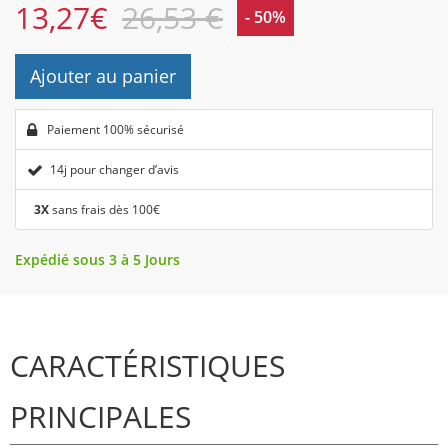
13,27
€
26,53 €
- 50%
Ajouter au panier
Paiement 100% sécurisé
14j pour changer d’avis
3X
sans frais dès 100€
Expédié sous 3 à 5 Jours
CARACTÉRISTIQUES
PRINCIPALES