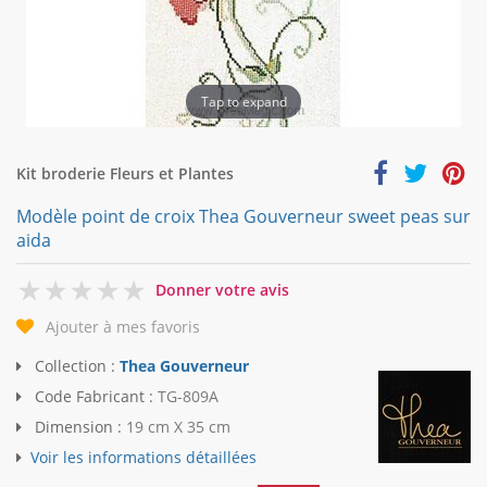
Tap to expand
Kit broderie Fleurs et Plantes
Modèle point de croix Thea Gouverneur sweet peas sur
aida
0
Donner votre avis
Ajouter à mes favoris
Collection :
Thea Gouverneur
Code Fabricant :
TG-809A
Dimension :
19 cm X 35 cm
Voir les informations détaillées