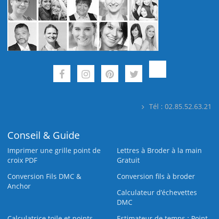
Tél : 02.85.52.63.21
Conseil & Guide
Imprimer une grille point de
Lettres à Broder à la main
croix PDF
Gratuit
Conversion Fils DMC &
Conversion fils à broder
Anchor
Calculateur d’échevettes
DMC
Calculatrice toile et points
Estimateur de temps : Point