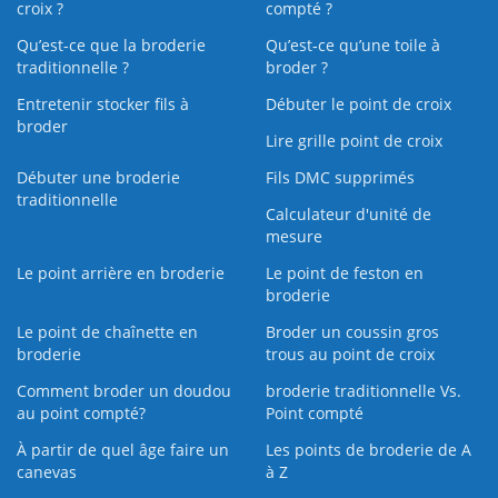
croix ?
compté ?
Qu’est-ce que la broderie
Qu’est‑ce qu’une toile à
traditionnelle ?
broder ?
Entretenir stocker fils à
Débuter le point de croix
broder
Lire grille point de croix
Débuter une broderie
Fils DMC supprimés
traditionnelle
Calculateur d'unité de
mesure
Le point arrière en broderie
Le point de feston en
broderie
Le point de chaînette en
Broder un coussin gros
broderie
trous au point de croix
Comment broder un doudou
broderie traditionnelle Vs.
au point compté?
Point compté
À partir de quel âge faire un
Les points de broderie de A
canevas
à Z