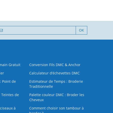
OK
 main Gratuit
Conversion Fils DMC & Anchor
der
Calculateur d’échevettes DMC
: Point de
Estimateur de Temps : Broderie
Traditionnelle
 Teintes de
Palette couleur DMC : Broder les
Cheveux
ciseaux à
Comment choisir son tambour à