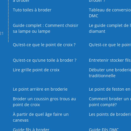
à broder
broder ?
Tuto toiles à broder
Tableau de conversi
DMC
Guide complet : Comment choisir
Le guide complet de 
sa lampe ou lampe
diamant
.21
Qu’est-ce que le point de croix ?
Qu’est-ce que le poin
Qu’est‑ce qu’une toile à broder ?
Entretenir stocker fil
Lire grille point de croix
Débuter une broderi
traditionnelle
Le point arrière en broderie
Le point de feston en
Broder un coussin gros trous au
Comment broder un 
point de croix
point compté?
À partir de quel âge faire un
Les points de broderi
canevas
Guide fils à broder
Guide Fils DMC