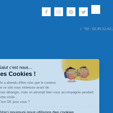
Tél : 02.85.52.63