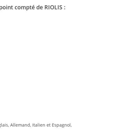
point compté de RIOLIS :
glais, Allemand, Italien et Espagnol,