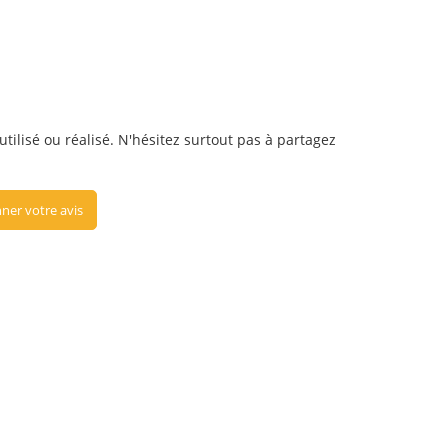
tilisé ou réalisé. N'hésitez surtout pas à partagez
ner votre avis