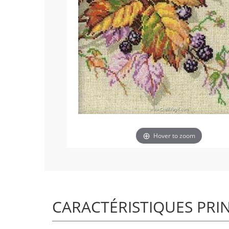
Hover to zoom
CARACTÉRISTIQUES PRI