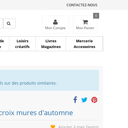
CONTACTEZ-NOUS
0
ce
Mon Compte
Mon Panier
de
Loisirs
Livres
Mercerie
e
créatifs
Magazines
Accessoires
s sur des produits similaires.
 croix mures d'automne
Ajouter à mes favoris