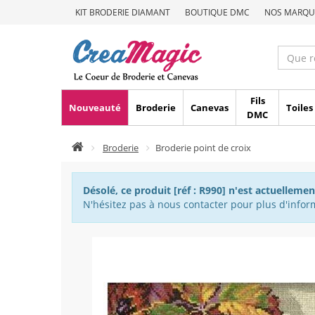
KIT BRODERIE DIAMANT
BOUTIQUE DMC
NOS MARQU
Fils
Nouveauté
Broderie
Canevas
Toiles
DMC
Broderie
Broderie point de croix
Désolé, ce produit [réf : R990] n'est actuellemen
N'hésitez pas à nous contacter pour plus d'inform