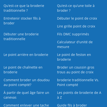
Qu’est-ce que la broderie
Qu’est‑ce qu’une toile à
traditionnelle ?
broder ?
Entretenir stocker fils à
Débuter le point de croix
broder
Lire grille point de croix
Débuter une broderie
Fils DMC supprimés
traditionnelle
Calculateur d'unité de
mesure
Le point arrière en broderie
Le point de feston en
broderie
Le point de chaînette en
Broder un coussin gros
broderie
trous au point de croix
Comment broder un doudou
broderie traditionnelle Vs.
au point compté?
Point compté
À partir de quel âge faire un
Les points de broderie de A
canevas
à Z
Comment enlever une tache
Guide fils à broder