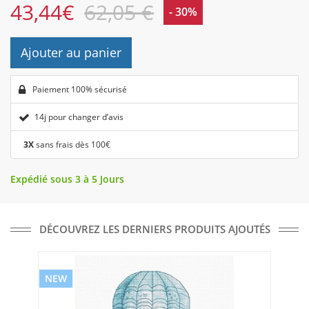
43,44
€
62,05 €
- 30%
Ajouter au panier
Paiement 100% sécurisé
14j pour changer d’avis
3X
sans frais dès 100€
Expédié sous 3 à 5 Jours
DÉCOUVREZ LES DERNIERS PRODUITS AJOUTÉS
NEW
NE