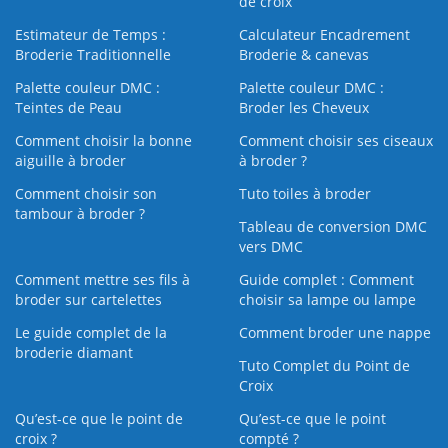
de croix
Estimateur de Temps :
Calculateur Encadrement
Broderie Traditionnelle
Broderie & canevas
Palette couleur DMC :
Palette couleur DMC :
Teintes de Peau
Broder les Cheveux
Comment choisir la bonne
Comment choisir ses ciseaux
aiguille à broder
à broder ?
Comment choisir son
Tuto toiles à broder
tambour à broder ?
Tableau de conversion DMC
vers DMC
Comment mettre ses fils à
Guide complet : Comment
broder sur cartelettes
choisir sa lampe ou lampe
Le guide complet de la
Comment broder une nappe
broderie diamant
Tuto Complet du Point de
Croix
Qu’est-ce que le point de
Qu’est-ce que le point
croix ?
compté ?