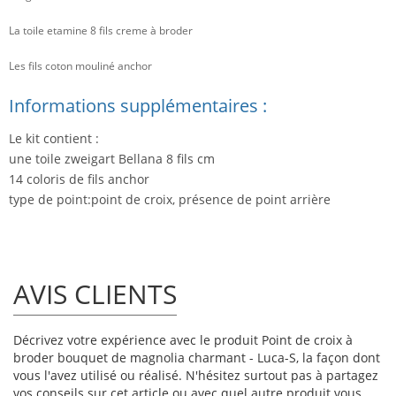
La toile etamine 8 fils creme à broder
Les fils coton mouliné anchor
Informations supplémentaires :
Le kit contient :
une toile zweigart Bellana 8 fils cm
14 coloris de fils anchor
type de point:point de croix, présence de point arrière
AVIS CLIENTS
Décrivez votre expérience avec le produit Point de croix à
broder bouquet de magnolia charmant - Luca-S, la façon dont
vous l'avez utilisé ou réalisé. N'hésitez surtout pas à partagez
vos conseils sur cet article ou avec quel autre produit vous