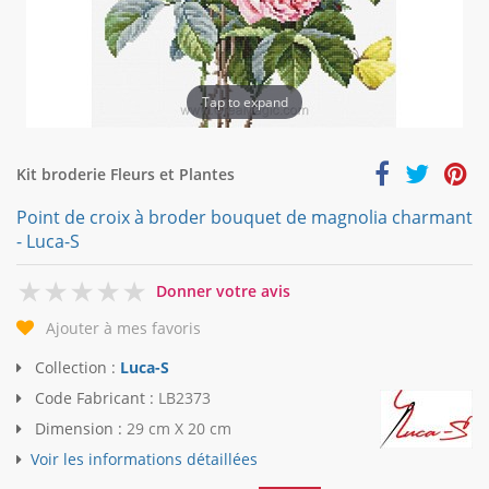
Tap to expand
Kit broderie Fleurs et Plantes
Point de croix à broder bouquet de magnolia charmant
- Luca-S
0
Donner votre avis
Ajouter à mes favoris
Collection :
Luca-S
Code Fabricant :
LB2373
Dimension :
29 cm X 20 cm
Voir les informations détaillées