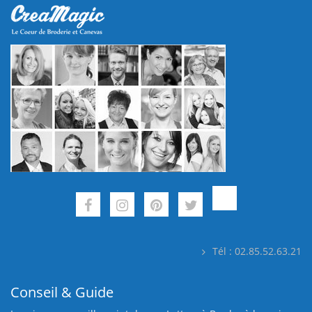
Tél : 02.85.52.63.21
Conseil & Guide