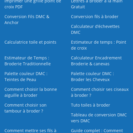
Imprimer une grille point de
Lettres à Broder à la main
croix PDF
Gratuit
Conversion Fils DMC &
Conversion fils à broder
Anchor
Calculateur d’échevettes
DMC
Calculatrice toile et points
Estimateur de temps : Point
de croix
Estimateur de Temps :
Calculateur Encadrement
Broderie Traditionnelle
Broderie & canevas
Palette couleur DMC :
Palette couleur DMC :
Teintes de Peau
Broder les Cheveux
Comment choisir la bonne
Comment choisir ses ciseaux
aiguille à broder
à broder ?
Comment choisir son
Tuto toiles à broder
tambour à broder ?
Tableau de conversion DMC
vers DMC
Comment mettre ses fils à
Guide complet : Comment