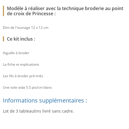
Modèle à réaliser avec la technique broderie au point
de croix de Princesse :
Dim de l'ouvrage 12 x 12 cm
Ce kit inclus :
Aiguille à broder
La fiche et explications
Les fils à broder pré-triés
Une toile aida 5.5 pts/cm blanc
Informations supplémentaires :
Lot de 3 tableautins livré sans cadre.