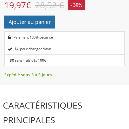
19,97
€
28,52 €
- 30%
Ajouter au panier
Paiement 100% sécurisé
14j pour changer d’avis
3X
sans frais dès 100€
Expédié sous 3 à 5 Jours
CARACTÉRISTIQUES
PRINCIPALES