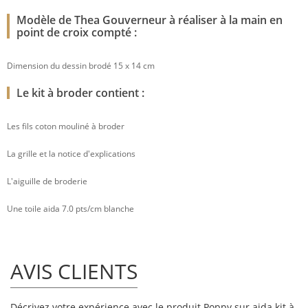
Modèle de Thea Gouverneur à réaliser à la main en
point de croix compté :
Dimension du dessin brodé 15 x 14 cm
Le kit à broder contient :
Les fils coton mouliné à broder
La grille et la notice d'explications
L'aiguille de broderie
Une toile aida 7.0 pts/cm blanche
AVIS CLIENTS
Décrivez votre expérience avec le produit Poppy sur aida kit à