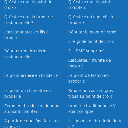
Qu’est-ce que le point de
Qu’est-ce que le point
croix ?
compté ?
Qu’est-ce que la broderie
Qu’est‑ce qu’une toile à
traditionnelle ?
broder ?
Entretenir stocker fils à
Débuter le point de croix
broder
Lire grille point de croix
Débuter une broderie
Fils DMC supprimés
traditionnelle
Calculateur d'unité de
mesure
Le point arrière en broderie
Le point de feston en
broderie
Le point de chaînette en
Broder un coussin gros
broderie
trous au point de croix
Comment broder un doudou
broderie traditionnelle Vs.
au point compté?
Point compté
À partir de quel âge faire un
Les points de broderie de A
canevas
à Z