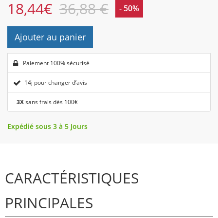
18,44
€
36,88 €
- 50%
Ajouter au panier
Paiement 100% sécurisé
14j pour changer d’avis
3X
sans frais dès 100€
Expédié sous 3 à 5 Jours
CARACTÉRISTIQUES
PRINCIPALES