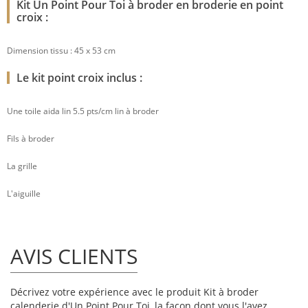
Kit Un Point Pour Toi à broder en broderie en point
croix :
Dimension tissu : 45 x 53 cm
Le kit point croix inclus :
Une toile aida lin 5.5 pts/cm lin à broder
Fils à broder
La grille
L'aiguille
AVIS CLIENTS
Décrivez votre expérience avec le produit Kit à broder
calenderie d'Un Point Pour Toi, la façon dont vous l'avez