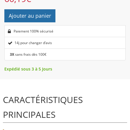
Ajouter au panier
Paiement 100% sécurisé
14j pour changer d’avis
3X
sans frais dès 100€
Expédié sous 3 à 5 Jours
CARACTÉRISTIQUES
PRINCIPALES