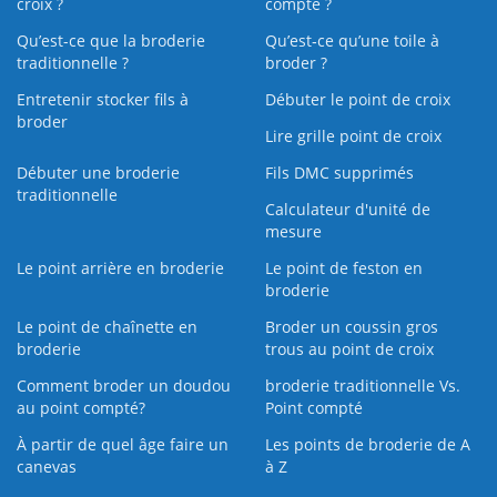
croix ?
compté ?
Qu’est-ce que la broderie
Qu’est‑ce qu’une toile à
traditionnelle ?
broder ?
Entretenir stocker fils à
Débuter le point de croix
broder
Lire grille point de croix
Débuter une broderie
Fils DMC supprimés
traditionnelle
Calculateur d'unité de
mesure
Le point arrière en broderie
Le point de feston en
broderie
Le point de chaînette en
Broder un coussin gros
broderie
trous au point de croix
Comment broder un doudou
broderie traditionnelle Vs.
au point compté?
Point compté
À partir de quel âge faire un
Les points de broderie de A
canevas
à Z