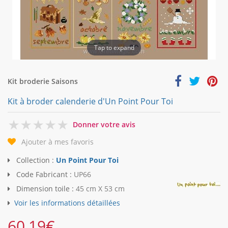
Tap to expand
Kit broderie Saisons
Kit à broder calenderie d'Un Point Pour Toi
0
Donner votre avis
Ajouter à mes favoris
Collection :
Un Point Pour Toi
Code Fabricant :
UP66
Dimension toile :
45 cm X 53 cm
Voir les informations détaillées
60,19
€